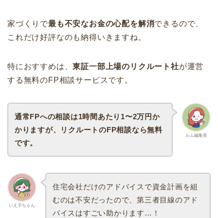
家づくりで
最も不安なお金の心配を解消
できるので、
これだけ好評なのも納得いきますね。
特におすすめは、
東証一部上場のリクルート社
が運営
する無料のFP相談サービスです。
通常FPへの相談は1時間あたり1〜2万円か
かりますが、リクルートのFP相談なら無料
ルム編集長
です。
住宅会社だけのアドバイスで資金計画を組
むのは不安だったので、第三者目線のアド
いえ子ちゃん
バイスはすごい助かります…！