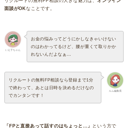
リクルートの無料FP相談の大きな魅力は、
オンライン
面談がOK
なことです。
お金の悩みってどうにかしなきゃいけない
のはわかってるけど、腰が重くて取りかか
いえ子ちゃん
れないんだよなぁ…
リクルートの無料FP相談なら登録まで1分
で終わって、あとは日時を決めるだけなの
ルム編集長
でカンタンです！
「FPと直接あって話すのはちょっと…」
という方で