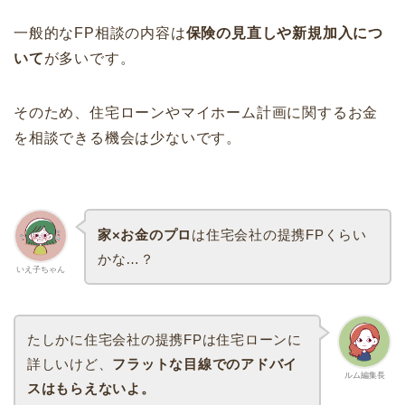
一般的なFP相談の内容は
保険の見直しや新規加入につ
いて
が多いです。
そのため、住宅ローンやマイホーム計画に関するお金
を相談できる機会は少ないです。
家×お金のプロ
は住宅会社の提携FPくらい
かな…？
いえ子ちゃん
たしかに住宅会社の提携FPは住宅ローンに
詳しいけど、
フラットな目線でのアドバイ
ルム編集長
スはもらえないよ。