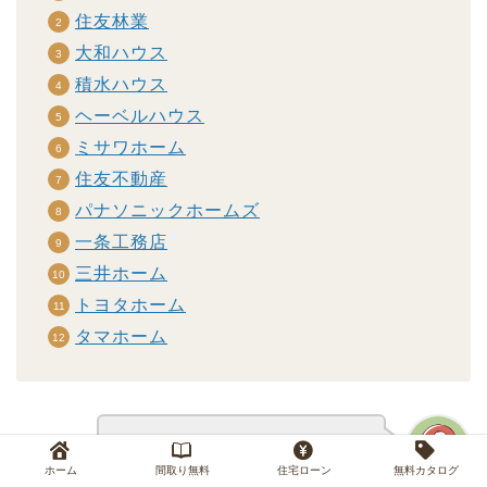
住友林業
大和ハウス
積水ハウス
ヘーベルハウス
ミサワホーム
住友不動産
パナソニックホームズ
一条工務店
三井ホーム
トヨタホーム
タマホーム
順にチェックしていきましょう！
ホーム
間取り無料
住宅ローン
無料カタログ