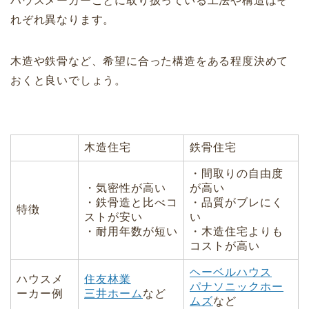
ハウスメーカーごとに取り扱っている工法や構造はそ
れぞれ異なります。
木造や鉄骨など、希望に合った構造をある程度決めて
おくと良いでしょう。
木造住宅
鉄骨住宅
・間取りの自由度
・気密性が高い
が高い
・鉄骨造と比べコ
・品質がブレにく
特徴
ストが安い
い
・耐用年数が短い
・木造住宅よりも
コストが高い
ヘーベルハウス
ハウスメ
住友林業
パナソニックホー
ーカー例
三井ホーム
など
ムズ
など