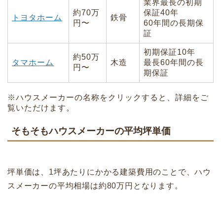
業界最長の初期
約70万
保証40年
トヨタホーム
鉄骨
円〜
60年間の長期保
証
初期保証10年
約50万
タマホーム
木造
最長60年間の長
円〜
期保証
※ハウスメーカーの名称をクリックすると、詳細をご
覧いただけます。
そもそもハウスメーカーの平均坪単価
坪単価は、1坪あたりにかかる建築費用のことで、ハウ
スメーカーの平均相場は約80万円となります。