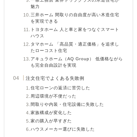
一条工務店 業界トップクラスの木造住宅が
魅力
三井ホーム 間取りの自由度が高い木造住宅
を実現できる
トヨタホーム 人と車と家をつなぐスマート
ハウス
タマホーム 「高品質・適正価格」を追求し
たローコスト住宅
アキュラホーム（AQ Group） 低価格ながら
も完全自由設計を実現
注文住宅でよくある失敗例
住宅ローンの返済に苦労した
周辺環境が不便だった
間取りや内装・住宅設備に失敗した
家族構成が変化した
家の購入が早すぎた
ハウスメーカー選びに失敗した