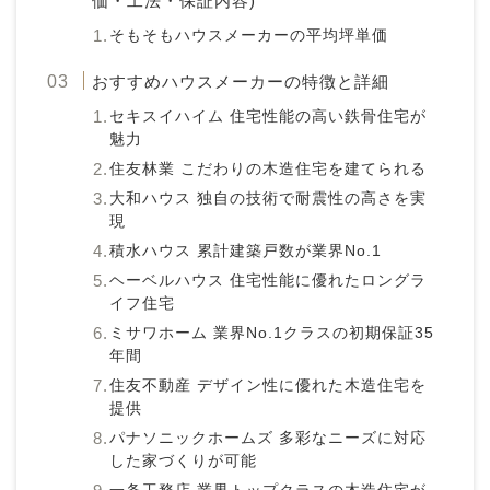
価・工法・保証内容)
そもそもハウスメーカーの平均坪単価
おすすめハウスメーカーの特徴と詳細
セキスイハイム 住宅性能の高い鉄骨住宅が
魅力
住友林業 こだわりの木造住宅を建てられる
大和ハウス 独自の技術で耐震性の高さを実
現
積水ハウス 累計建築戸数が業界No.1
ヘーベルハウス 住宅性能に優れたロングラ
イフ住宅
ミサワホーム 業界No.1クラスの初期保証35
年間
住友不動産 デザイン性に優れた木造住宅を
提供
パナソニックホームズ 多彩なニーズに対応
した家づくりが可能