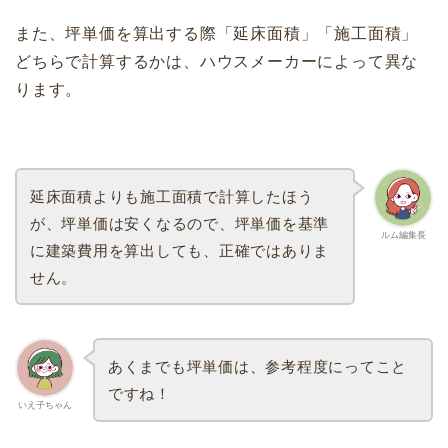
また、坪単価を算出する際「延床面積」「施工面積」
どちらで計算するかは、ハウスメーカーによって異な
ります。
延床面積よりも施工面積で計算したほう
が、坪単価は安くなるので、坪単価を基準
ルム編集長
に建築費用を算出しても、正確ではありま
せん。
あくまでも坪単価は、参考程度にってこと
ですね！
いえ子ちゃん