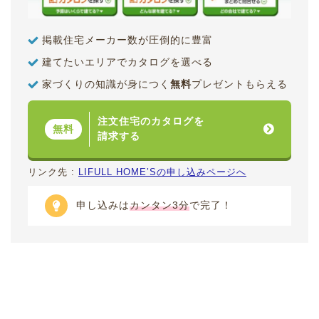
掲載住宅メーカー数が圧倒的に豊富
建てたいエリアでカタログを選べる
家づくりの知識が身につく
無料
プレゼントもらえる
注文住宅のカタログを
無料
請求する
リンク先 :
LIFULL HOME’Sの申し込みページへ
申し込みは
カンタン3分
で完了！