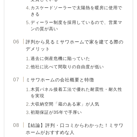
カスケードソーラーで太陽熱を暖房に使用で
きる
ディーラー制度を採用しているので、営業マ
ンの質が高い
評判から見るミサワホームで家を建てる際の
デメリット
過去に倒産危機に陥っていた
他社に比べて間取りの自由度が低い
ミサワホームの会社概要と特徴
木質パネル接着工法で優れた耐震性・耐久性
を実現
大収納空間「蔵のある家」が人気
初期保証が35年で手厚い
【結論】評判・口コミからわかった！ミサワ
ホームがおすすめな人