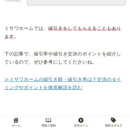
いえ子ちゃん
ミサワホームでは、
値引きをしてもらえることもあり
ます
。
下の記事で、値引率や値引き交渉のポイントを紹介し
ているので、ぜひ参考にしてくださいね。
≫ミサワホームの値引き額・値引き率は？交渉のタイ
ミングやポイントを徹底解説を読む
②やばい営業マンに当たり、最悪だった
ホーム
間取り無料
住宅ローン
無料カタログ