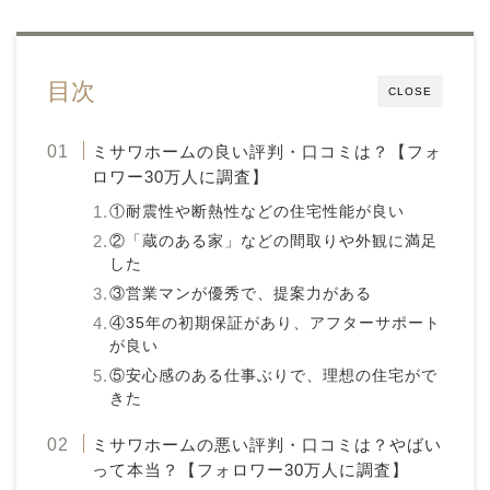
目次
CLOSE
ミサワホームの良い評判・口コミは？【フォ
ロワー30万人に調査】
①耐震性や断熱性などの住宅性能が良い
②「蔵のある家」などの間取りや外観に満足
した
③営業マンが優秀で、提案力がある
④35年の初期保証があり、アフターサポート
が良い
⑤安心感のある仕事ぶりで、理想の住宅がで
きた
ミサワホームの悪い評判・口コミは？やばい
って本当？【フォロワー30万人に調査】