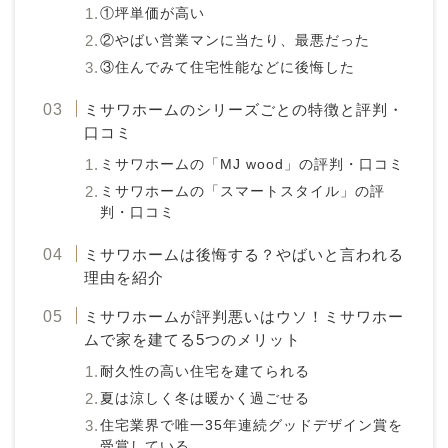
①坪単価が高い
②やばい営業マンに当たり、最悪だった
③住んでみて住宅性能などに後悔した
ミサワホームのシリーズごとの特徴と評判・
口コミ
ミサワホームの「MJ wood」の評判・口コミ
ミサワホームの「スマートスタイル」の評
判・口コミ
ミサワホームは後悔する？やばいと言われる
理由を紹介
ミサワホームが評判悪いはウソ！ミサワホー
ムで家を建てる5つのメリット
耐久性の高い住宅を建てられる
夏は涼しく冬は暖かく過ごせる
住宅業界で唯一35年連続グッドデザイン賞を
受賞している