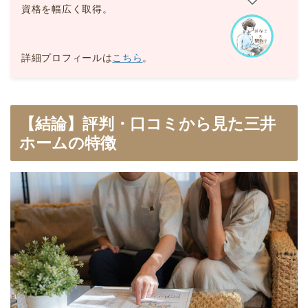
資格を幅広く取得。
詳細プロフィールは
こちら
。
【結論】評判・口コミから見た三井
ホームの特徴