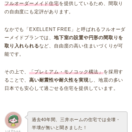
フルオーダーメイド住宅
を提供しているため、間取り
の自由度にも定評があります。
なかでも「EXELLENT FREE」と呼ばれるフルオーダ
ーメイドプランでは、
地下室の設置や円形の間取りを
取り入れられる
など、自由度の高い住まいづくりが可
能です。
その上で、
「プレミアム・モノコック構法」
を採用す
ることで、
高い耐震性や耐久性を実現
し、地震の多い
日本でも安心して過ごせる住宅を提供しています。
過去40年間、三井ホームの住宅では全壊・
半壊が無いと聞きました！
いえ子ちゃん