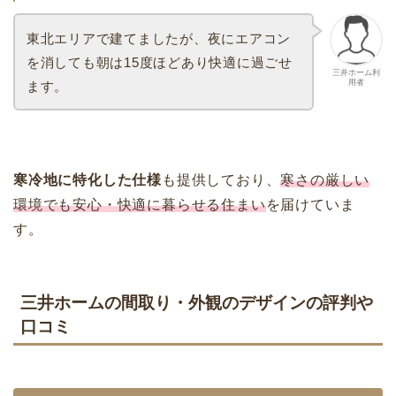
東北エリアで建てましたが、夜にエアコン
を消しても朝は15度ほどあり快適に過ごせ
三井ホーム利
用者
ます。
寒冷地に特化した仕様
も提供しており、
寒さの厳しい
環境でも安心・快適に暮らせる住まい
を届けていま
す。
三井ホームの間取り・外観のデザインの評判や
口コミ