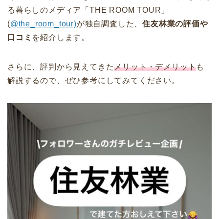
る暮らしのメディア「THE ROOM TOUR」
(
@the_room_tour)
が独自調査した、
住友林業の評価や
口コミ
を紹介します。
さらに、評判から見えてきた
メリット・デメリット
も
解説するので、ぜひ参考にしてみてください。