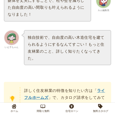
躯体を丈夫にすることで、柱や壁を減らし
た自由度の高い間取りも叶えられるように
ルム編集長
なりました！
独自技術で、自由度の高い木造住宅を建て
られるようにするなんてすごい！もっと住
いえ子ちゃん
友林業のこと、詳しく知りたくなってき
た。
詳しく住友林業の特徴を知りたい方は「
ライ
フルホームズ
」で、カタログ請求をしてみて
ください。
ホーム
間取り無料
住宅ローン
無料カタログ