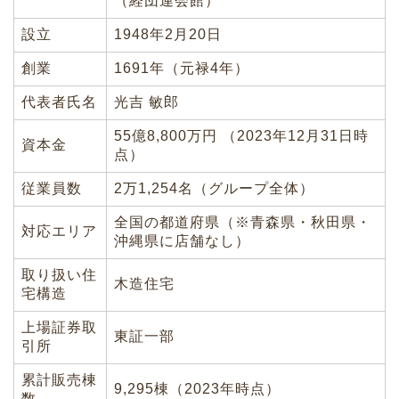
（経団連会館）
設立
1948年2月20日
創業
1691年（元禄4年）
代表者氏名
光吉 敏郎
55億8,800万円 （2023年12月31日時
資本金
点）
従業員数
2万1,254名（グループ全体）
全国の都道府県（※青森県・秋田県・
対応エリア
沖縄県に店舗なし）
取り扱い住
木造住宅
宅構造
上場証券取
東証一部
引所
累計販売棟
9,295棟（2023年時点）
数