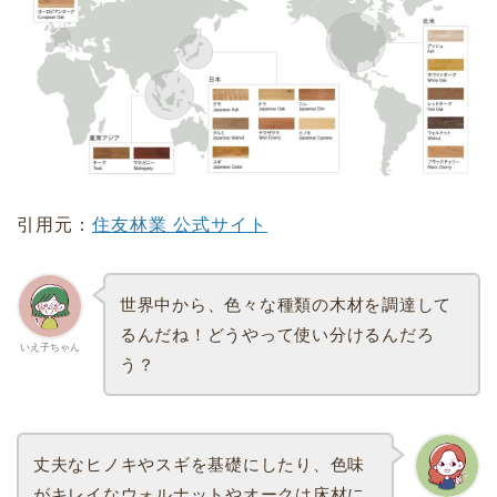
引用元：
住友林業 公式サイト
世界中から、色々な種類の木材を調達して
るんだね！どうやって使い分けるんだろ
いえ子ちゃん
う？
丈夫なヒノキやスギを基礎にしたり、色味
がキレイなウォルナットやオークは床材に