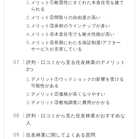
メリット①耐震性にすぐれた木造住宅を建て
られる
メリット②間取りの自由度が高い
メリット③床材のラインナップが多い
メリット④木造住宅でも耐火性能が高い
メリット⑤長期にわたる保証制度/アフター
サービスが充実している
評判・口コミから見る住友林業のデメリット
3つ
デメリット①ウッドショックの影響を受ける
可能性がある
デメリット②価格が高くなりやすい
デメリット③敷地調査に費用がかかる
評判・口コミから見た住友林業がおすすめな
人
住友林業に関してよくある質問