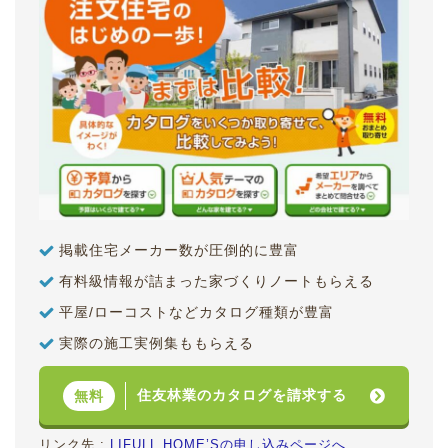
掲載住宅メーカー数が圧倒的に豊富
有料級情報が詰まった家づくりノートもらえる
平屋/ローコストなどカタログ種類が豊富
実際の施工実例集ももらえる
住友林業のカタログを請求する
無料
リンク先 :
LIFULL HOME’Sの申し込みページへ