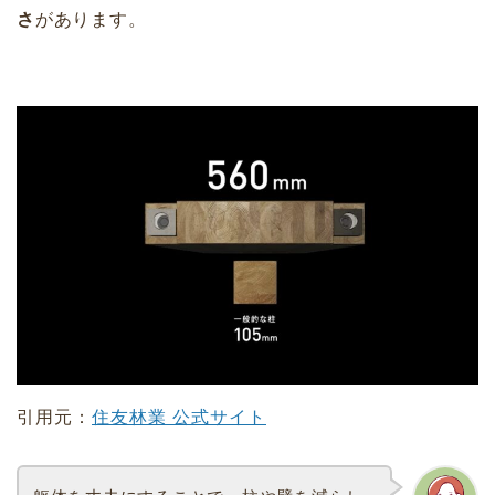
さ
があります。
引用元：
住友林業 公式サイト