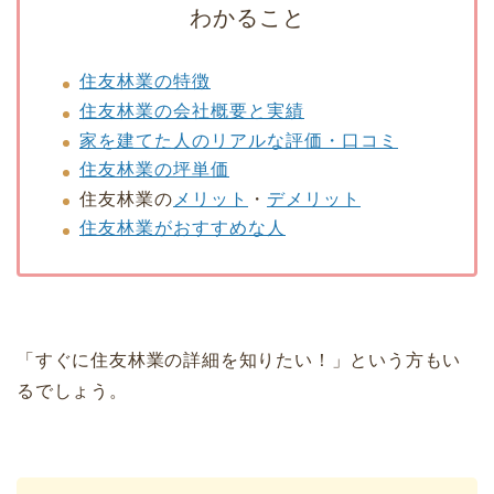
わかること
住友林業の特徴
住友林業の会社概要と実績
家を建てた人のリアルな評価・口コミ
住友林業の坪単価
住友林業の
メリット
・
デメリット
住友林業がおすすめな人
「すぐに住友林業の詳細を知りたい！」という方もい
るでしょう。