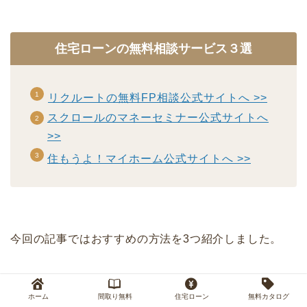
住宅ローンの無料相談サービス３選
リクルートの無料FP相談公式サイトへ >>
スクロールのマネーセミナー公式サイトへ
>>
住もうよ！マイホーム公式サイトへ >>
今回の記事ではおすすめの方法を3つ紹介しました。
最低でもどれか１つは活用して、住宅ローンの返済計
ホーム
間取り無料
住宅ローン
無料カタログ
画を見直すことをおすすめします。