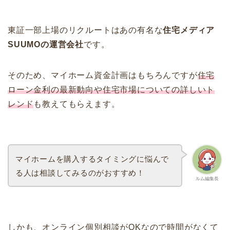
東証一部上場のリクルートはあの有名な
住宅メディア
SUUMOの運営会社
です。
そのため、マイホーム資金計画はもちろんですが
住宅
ローン金利の最新動向や住宅市場についての詳しいト
レンド
も教えてもらえます。
マイホームを購入するタイミングに悩んで
る人は相談してみるのがおすすめ！
ルム編集長
しかも、オンライン個別相談がOKなので時間がなくて