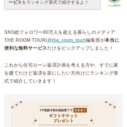
ービス
をランキング形式で紹介するよ！
ルム編集長
SNS総フォロワー80万人を超える暮らしのメディア
THE ROOM TOUR
(@the_room_tour)
編集部が
本当に
便利な無料サービス
だけをピックアップしました！
これから住宅ローン返済計画を考える方や、すでに家
を建てたけど返済を楽にしたい方向けにランキング形
式で紹介していきます！