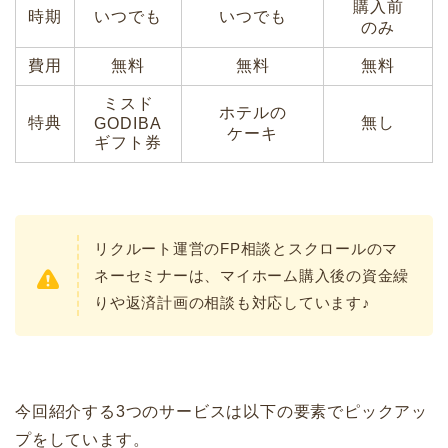
購入前
時期
いつでも
いつでも
のみ
費用
無料
無料
無料
ミスド
ホテルの
特典
無し
GODIBA
ケーキ
ギフト券
リクルート運営のFP相談とスクロールのマ
ネーセミナーは、マイホーム購入後の資金繰
りや返済計画の相談も対応しています♪
今回紹介する3つのサービスは以下の要素でピックアッ
プをしています。