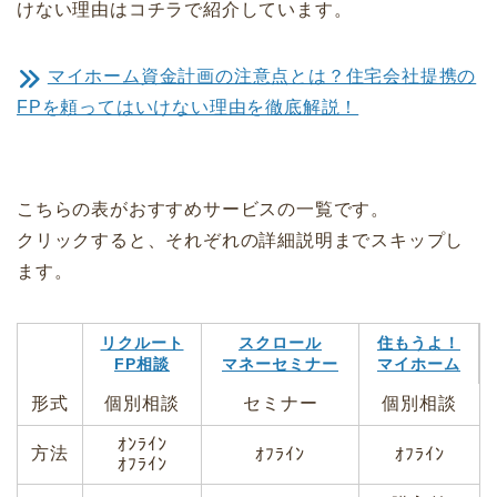
けない理由はコチラで紹介しています。
マイホーム資金計画の注意点とは？住宅会社提携の
FPを頼ってはいけない理由を徹底解説！
こちらの表がおすすめサービスの一覧です。
クリックすると、それぞれの詳細説明までスキップし
ます。
リクルート
スクロール
住もうよ！
FP相談
マネーセミナー
マイホーム
形式
個別相談
セミナー
個別相談
ｵﾝﾗｲﾝ
方法
ｵﾌﾗｲﾝ
ｵﾌﾗｲﾝ
ｵﾌﾗｲﾝ