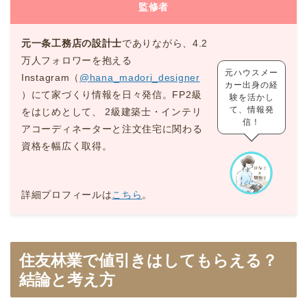
監修者
元一条工務店の設計士
でありながら、4.2
万人フォロワーを抱える
元ハウスメー
Instagram（
@hana_madori_designer
カー出身の経
）にて家づくり情報を日々発信。FP2級
験を活かし
て、情報発
をはじめとして、 2級建築士・インテリ
信！
アコーディネーターと注文住宅に関わる
資格を幅広く取得。
詳細プロフィールは
こちら
。
住友林業で値引きはしてもらえる？
結論と考え方