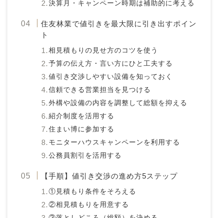
決算月・キャンペーン時期は補助的に考える
住友林業で値引きを最大限に引き出すポイン
ト
相見積もりの見せ方のコツを使う
予算の伝え方・言い方にひと工夫する
値引き交渉しやすい設備を知っておく
信頼できる営業担当を見つける
外構や設備の内容を調整して総額を抑える
紹介制度を活用する
住まい博に参加する
モニターハウスキャンペーンを利用する
公務員割引を活用する
【手順】値引き交渉の進め方5ステップ
①見積もり条件をそろえる
②相見積もりを用意する
③落としどころ（総額）を決める