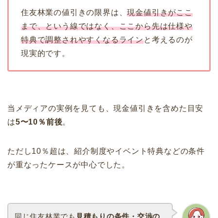
住友林業の値引きの限界は、
現金値引きがここ
まで、という線ではなく、ここから先は仕様や
特典で調整されやすくなるライン
と考えるのが
現実的です。
当メディアの実例を見ても、現金値引きを含めた目安
は
5〜10％前後
。
ただし10％超は、紹介制度やイベント特典などの条件
が重なったケースが中心でした。
同じ住友林業でも
見積もりの条件・交渉の