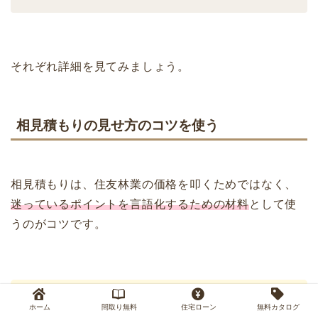
それぞれ詳細を見てみましょう。
相見積もりの見せ方のコツを使う
相見積もりは、住友林業の価格を叩くためではなく、
迷っているポイントを言語化するための材料
として使
うのがコツです。
そして値引きを最大限に引き出すには、相見
ホーム
間取り無料
住宅ローン
無料カタログ