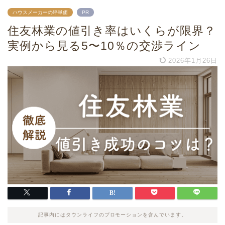
ハウスメーカーの坪単価
PR
住友林業の値引き率はいくらが限界？
実例から見る5〜10％の交渉ライン
2026年1月26日
記事内にはタウンライフのプロモーションを含んでいます。