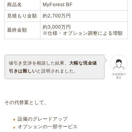
商品名
MyForest BF
見積もり金額
約2,700万円
約3,000万円
最終金額
※仕様・オプション調整による増額
値引き交渉を相談した結果、
大幅な現金値
引きは難しい
と説明されました。
住友林業の
施主
その代替案として、
設備のグレードアップ
オプションの一部サービス