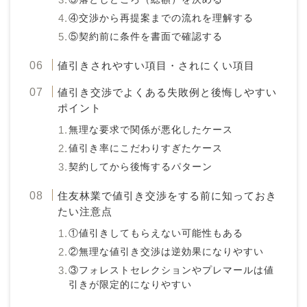
④交渉から再提案までの流れを理解する
⑤契約前に条件を書面で確認する
値引きされやすい項目・されにくい項目
値引き交渉でよくある失敗例と後悔しやすい
ポイント
無理な要求で関係が悪化したケース
値引き率にこだわりすぎたケース
契約してから後悔するパターン
住友林業で値引き交渉をする前に知っておき
たい注意点
①値引きしてもらえない可能性もある
②無理な値引き交渉は逆効果になりやすい
③フォレストセレクションやプレマールは値
引きが限定的になりやすい