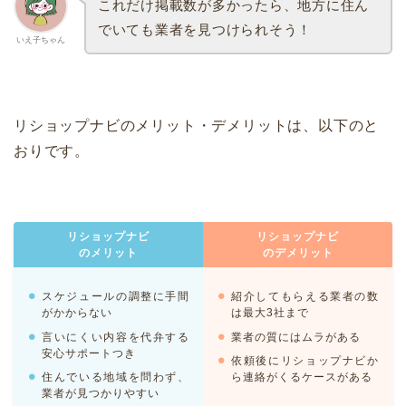
これだけ掲載数が多かったら、地方に住ん
でいても業者を見つけられそう！
いえ子ちゃん
リショップナビのメリット・デメリットは、以下のと
おりです。
リショップナビ
リショップナビ
のメリット
のデメリット
スケジュールの調整に手間
紹介してもらえる業者の数
がかからない
は最大3社まで
言いにくい内容を代弁する
業者の質にはムラがある
安心サポートつき
依頼後にリショップナビか
住んでいる地域を問わず、
ら連絡がくるケースがある
業者が見つかりやすい