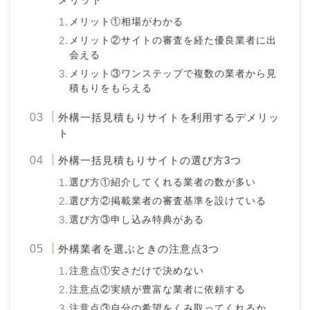
メリット①相場がわかる
メリット②サイトの審査を経た優良業者に出
会える
メリット③ワンステップで複数の業者から見
積もりをもらえる
外構一括見積もりサイトを利用するデメリッ
ト
外構一括見積もりサイトの選び方3つ
選び方①紹介してくれる業者の数が多い
選び方②掲載業者の審査基準を設けている
選び方③申し込み特典がある
外構業者を選ぶときの注意点3つ
注意点①安さだけで決めない
注意点②実績が豊富な業者に依頼する
注意点③自分の希望をくみ取ってくれるか