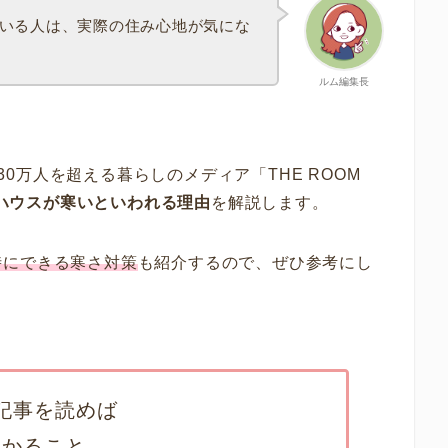
いる人は、実際の住み心地が気にな
ルム編集長
数30万人を超える暮らしのメディア「THE ROOM
ハウスが寒いといわれる理由
を解説します。
時にできる寒さ対策
も紹介するので、ぜひ参考にし
記事を読めば
わかること