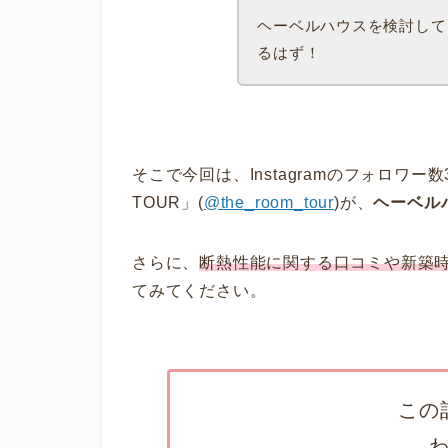
ヘーベルハウスを検討して
るはず！
そこで今回は、Instagramのフォロワー
TOUR」(
@the_room_tour
)が、
ヘーベル
さらに、
断熱性能に関する口コミや新築
てみてください。
この