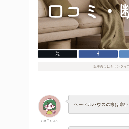
記事内にはタウンライ
ヘーベルハウスの家は寒い
いえ子ちゃん