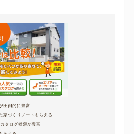
が圧倒的に豊富
た家づくりノートもらえる
どカタログ種類が豊富
もらえる