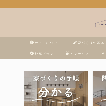
サイトについて
家づくりの基本
外構プラン
インテリア