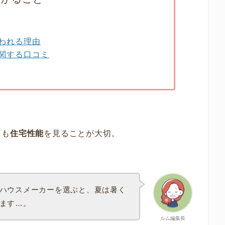
われる理由
関する口コミ
にも
住宅性能
を見ることが大切。
ハウスメーカーを選ぶと、夏は暑く
ます…。
ルム編集長