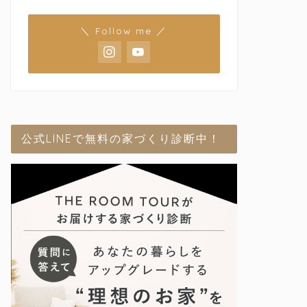
＼ Follow me ／
公式LINEで無料の家づくり診断中！