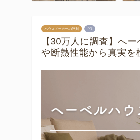
ハウスメーカーの評判
PR
【30万人に調査】へ
や断熱性能から真実を