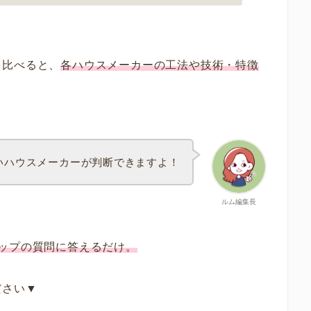
を比べると、
各ハウスメーカーの工法や技術・特徴
いハウスメーカーが判断できますよ！
ルム編集長
テップの質問に答えるだけ。
ださい▼