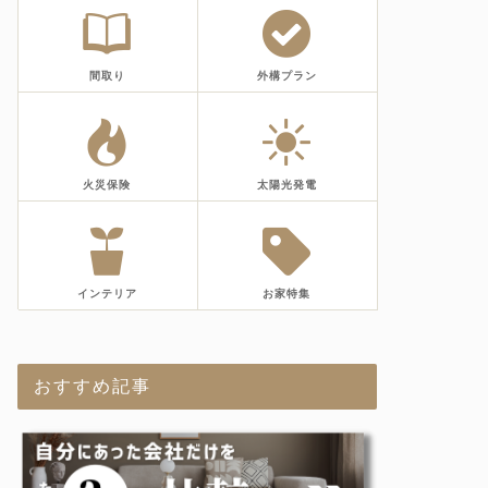
間取り
外構プラン
火災保険
太陽光発電
インテリア
お家特集
おすすめ記事