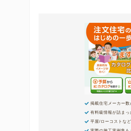
掲載住宅メーカー数
有料級情報が詰まっ
平屋/ローコストな
実際の施工実例集も