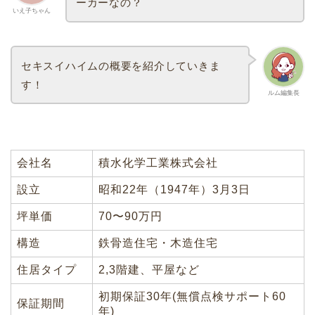
ーカーなの？
いえ子ちゃん
セキスイハイムの概要を紹介していきま
す！
ルム編集長
会社名
積水化学工業株式会社
設立
昭和22年（1947年）3月3日
坪単価
70〜90万円
構造
鉄骨造住宅・木造住宅
住居タイプ
2,3階建、平屋など
初期保証30年(無償点検サポート60
保証期間
年)