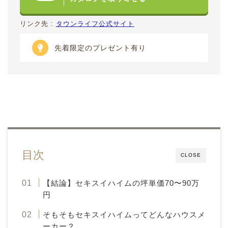
リンク先 :
タウンライフ公式サイト
先着限定のプレゼント有り
目次
CLOSE
【結論】セキスイハイムの坪単価70〜90万
円
そもそもセキスイハイムってどんなハウスメ
ーカー？