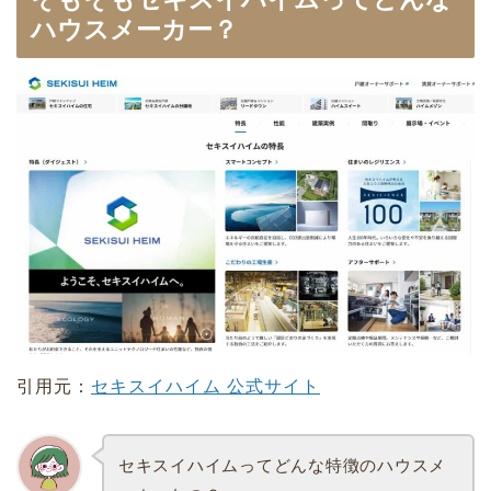
ハウスメーカー？
引用元：
セキスイハ
イ
ム 公式サイト
セキスイハイムってどんな特徴のハウスメ