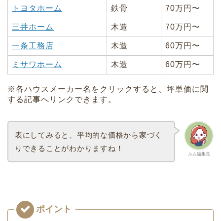
トヨタホーム
鉄骨
70万円〜
三井ホーム
木造
70万円〜
一条工務店
木造
60万円〜
ミサワホーム
木造
60万円〜
※各ハウスメーカー名をクリックすると、坪単価に関
する記事へリンクできます。
表にしてみると、平均的な価格から家づく
りできることがわかりますね！
ルム編集長