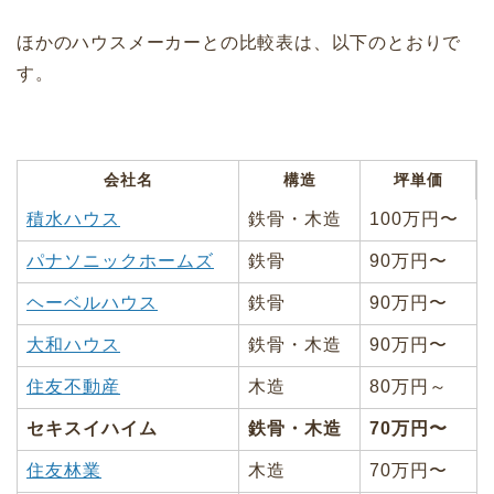
ほかのハウスメーカーとの比較表は、以下のとおりで
す。
会社名
構造
坪単価
積水ハウス
鉄骨・木造
100万円〜
パナソニックホームズ
鉄骨
90万円〜
ヘーベルハウス
鉄骨
90万円〜
大和ハウス
鉄骨・木造
90万円〜
住友不動産
木造
80万円～
セキスイハイム
鉄骨・木造
70万円〜
住友林業
木造
70万円〜