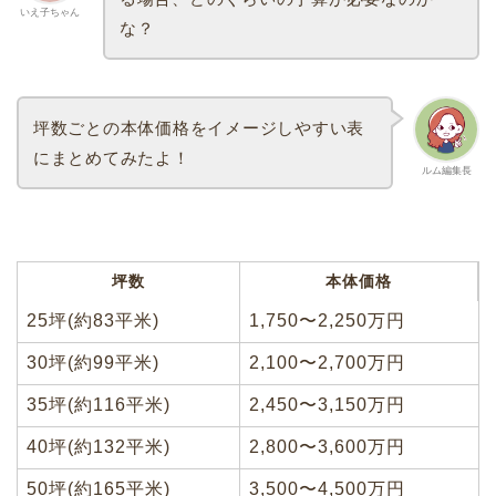
いえ子ちゃん
な？
坪数ごとの本体価格をイメージしやすい表
にまとめてみたよ！
ルム編集長
坪数
本体価格
25坪(約83平米)
1,750〜2,250万円
30坪(約99平米)
2,100〜2,700万円
35坪(約116平米)
2,450〜3,150万円
40坪(約132平米)
2,800〜3,600万円
50坪(約165平米)
3,500〜4,500万円