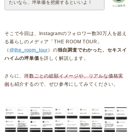
たいなら、坪単価を把握するといいよ！
ルム編集長
そこで今回は、Instagramのフォロワー数30万人を超え
る暮らしのメディア「THE ROOM TOUR」
（
@the_room_tour
）の
独自調査でわかった、セキスイ
ハイムの坪単価
を詳しく解説します。
さらに、
坪数ごとの総額イメージや、リアルな価格実
例
も紹介するので、ぜひ参考にしてみてください。