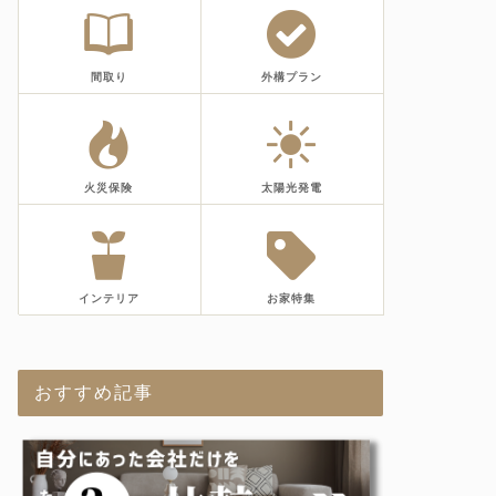
間取り
外構プラン
火災保険
太陽光発電
インテリア
お家特集
おすすめ記事