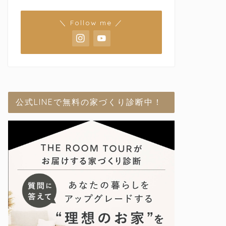
＼ Follow me ／
公式LINEで無料の家づくり診断中！