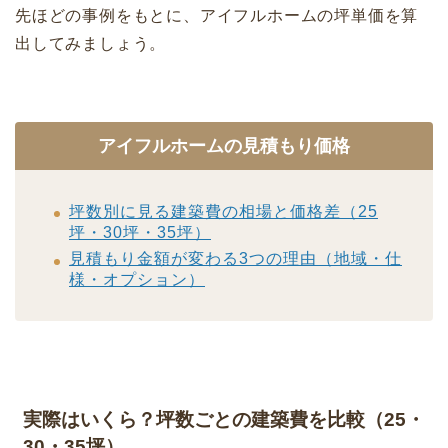
先ほどの事例をもとに、アイフルホームの坪単価を算
出してみましょう。
アイフルホームの見積もり価格
坪数別に見る建築費の相場と価格差（25
坪・30坪・35坪）
見積もり金額が変わる3つの理由（地域・仕
様・オプション）
実際はいくら？坪数ごとの建築費を比較（25・
30・35坪）