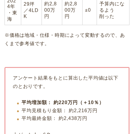
202
約2,8
約2,8
予算内にな
29坪
4年
00万
00万
±0
るよう
／4LD
・東
K
円
円
削った
海
※価格は地域・仕様・時期によって変動するので、あ
くまで参考値です。
アンケート結果をもとに算出した平均値は以下
のとおりです。
平均増加額： 約220万円（＋10％）
平均見積もり金額： 約2,216万円
平均最終金額： 約2,438万円