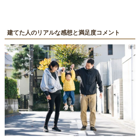
建てた人のリアルな感想と満足度コメント