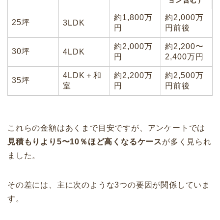
約1,800万
約2,000万
25坪
3LDK
円
円前後
約2,000万
約2,200〜
30坪
4LDK
円
2,400万円
4LDK＋和
約2,200万
約2,500万
35坪
室
円
円前後
これらの金額はあくまで目安ですが、アンケートでは
見積もりより5〜10％ほど高くなるケース
が多く見られ
ました。
その差には、主に次のような3つの要因が関係していま
す。