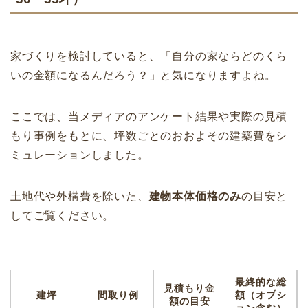
家づくりを検討していると、「自分の家ならどのくら
いの金額になるんだろう？」と気になりますよね。
ここでは、当メディアのアンケート結果や実際の見積
もり事例をもとに、坪数ごとのおおよその建築費をシ
ミュレーションしました。
土地代や外構費を除いた、
建物本体価格のみ
の目安と
してご覧ください。
最終的な総
見積もり金
建坪
間取り例
額（オプシ
額の目安
ョン含む）