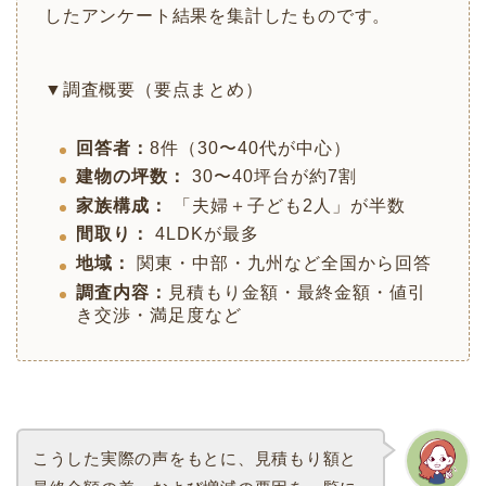
したアンケート結果を集計したものです。
▼調査概要（要点まとめ）
回答者：
8件（30〜40代が中心）
建物の坪数：
30〜40坪台が約7割
家族構成：
「夫婦＋子ども2人」が半数
間取り：
4LDKが最多
地域：
関東・中部・九州など全国から回答
調査内容：
見積もり金額・最終金額・値引
き交渉・満足度など
こうした実際の声をもとに、見積もり額と