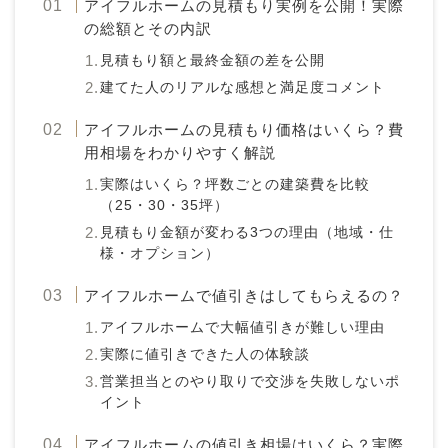
アイフルホームの見積もり実例を公開！実際
の総額とその内訳
見積もり額と最終金額の差を公開
建てた人のリアルな感想と満足度コメント
アイフルホームの見積もり価格はいくら？費
用相場をわかりやすく解説
実際はいくら？坪数ごとの建築費を比較
（25・30・35坪）
見積もり金額が変わる3つの理由（地域・仕
様・オプション）
アイフルホームで値引きはしてもらえるの？
アイフルホームで大幅値引きが難しい理由
実際に値引きできた人の体験談
営業担当とのやり取りで交渉を失敗しないポ
イント
アイフルホームの値引き相場はいくら？実際