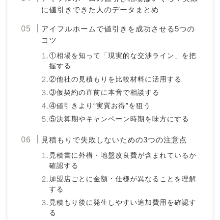
に値引きできた人のデータまとめ
アイフルホームで値引きを成功させる5つの
コツ
①相場を知って「現実的な交渉ライン」を把
握する
②他社の見積もりを比較材料に活用する
③仮契約の直前に本音で相談する
④値引きより“実質お得”を狙う
⑤決算期やキャンペーン時期を味方にする
見積もりで失敗しないための3つの注意点
見積書に外構・地盤改良費が含まれているか
確認する
加盟店ごとに金額・仕様が異なることを理解
する
見積もり後に発生しやすい追加費用を確認す
る