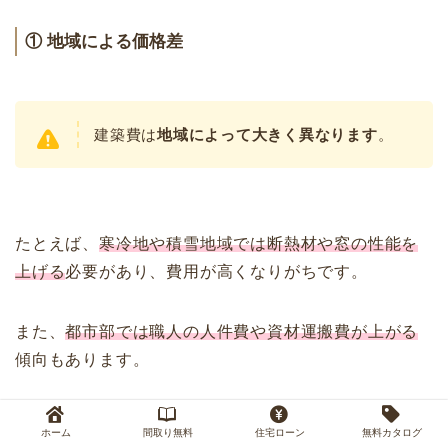
① 地域による価格差
建築費は
地域によって大きく異なります
。
たとえば、
寒冷地や積雪地域では断熱材や窓の性能を
上げる
必要があり、費用が高くなりがちです。
また、
都市部では職人の人件費や資材運搬費が上がる
傾向もあります。
ホーム
間取り無料
住宅ローン
無料カタログ