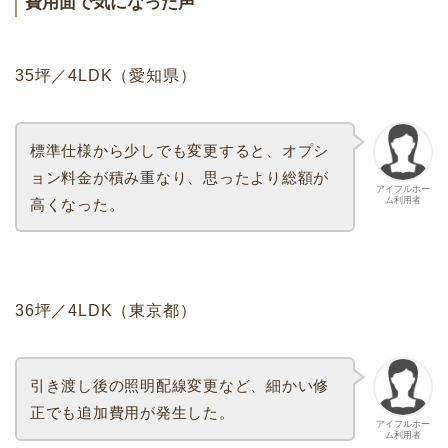
費用面で気になった声
35坪／4LDK（愛知県）
標準仕様から少しでも変更すると、オプシ
ョン料金が積み重なり、思ったより総額が
アイフルホー
ム利用者
高くなった。
36坪／4LDK（東京都）
引き渡し後の照明配線変更など、細かい修
正でも追加費用が発生した。
アイフルホー
ム利用者