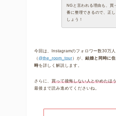
NGと言われる理由も、買
番に整理できるので、正し
しょう！
今回は、Instagramのフォロワー数30万
（
@the_room_tour
）が、
結婚と同時に住
時
を詳しく解説します。
さらに、
買って後悔しない人と
やめたほ
最後まで読み進めてくださいね。