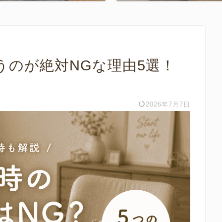
うのが絶対NGな理由5選！
2026年7月7日