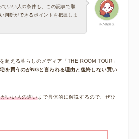
っていい人の条件も、この記事で順
い判断ができるポイントを把握しま
ルム編集長
人を超える暮らしのメディア「THE ROOM TOUR」
宅を買うのがNGと言われる理由
と
後悔しない買い
うがいい人の違い
まで具体的に解説するので、ぜひ