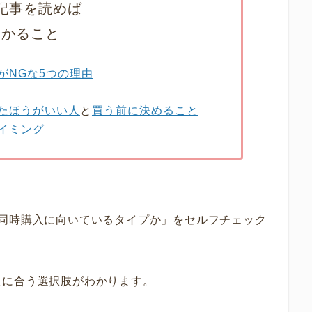
記事を読めば
わかること
がNGな5つの理由
たほうがいい人
と
買う前に決めること
イミング
と同時購入に向いているタイプか」をセルフチェック
たに合う選択肢がわかります。