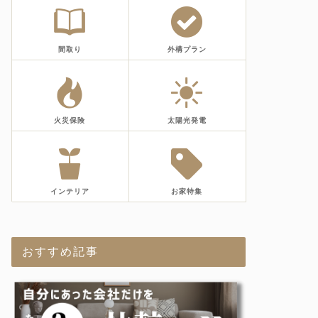
間取り
外構プラン
火災保険
太陽光発電
インテリア
お家特集
おすすめ記事