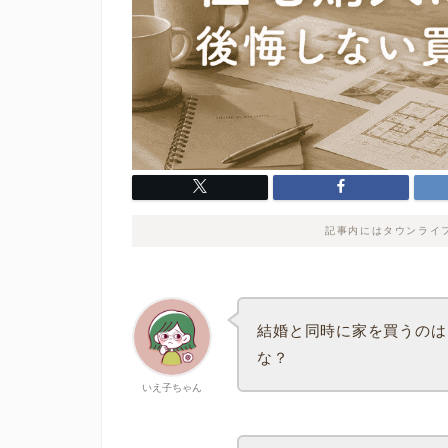
記事内にはタウンライ
結婚と同時に家を買うのは
な？
いえ子ちゃん