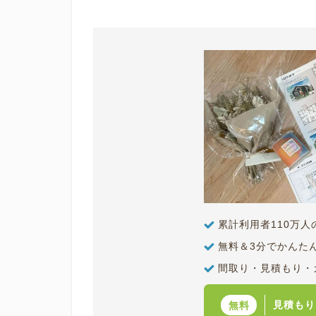
累計利用者110万
無料＆3分でかんた
間取り・見積もり・
見積もり
無料