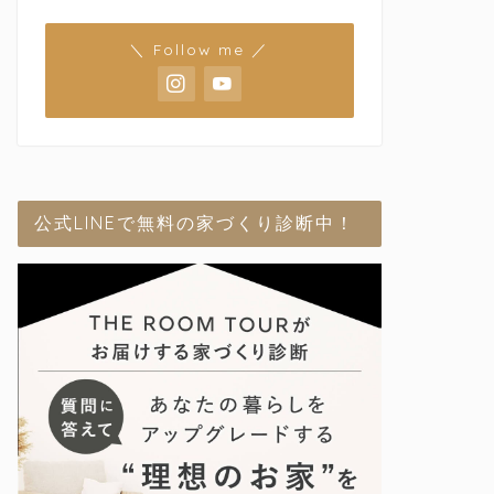
＼ Follow me ／
公式LINEで無料の家づくり診断中！