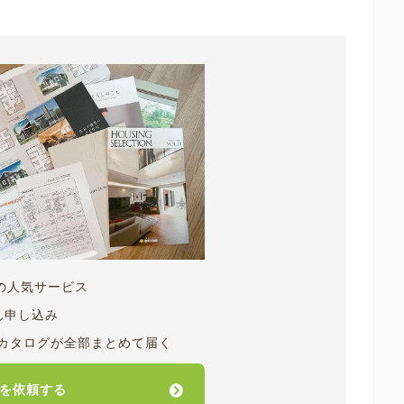
人の人気サービス
ん申し込み
カタログが全部まとめて届く
を依頼する