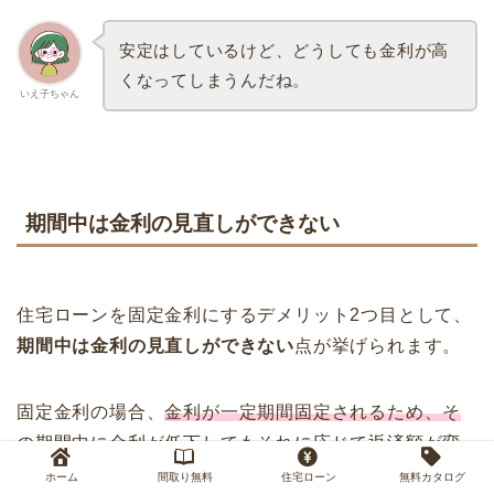
安定はしているけど、どうしても金利が高
くなってしまうんだね。
いえ子ちゃん
期間中は金利の見直しができない
住宅ローンを固定金利にするデメリット2つ目として、
期間中は金利の見直しができない
点が挙げられます。
固定金利の場合、
金利が一定期間固定されるため、そ
の期間中に金利が低下してもそれに応じて返済額が変
わることはありません。
ホーム
間取り無料
住宅ローン
無料カタログ