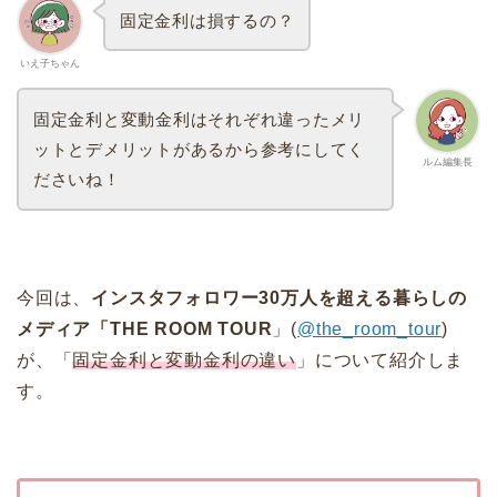
固定金利は損するの？
いえ子ちゃん
固定金利と変動金利はそれぞれ違ったメリ
ットとデメリットがあるから参考にしてく
ルム編集長
ださいね！
今回は、
インスタフォロワー30万人を超える暮らしの
メディア「THE ROOM TOUR
」(
@the_room_tour
)
が、「
固定金利と変動金利の違い
」について紹介しま
す。