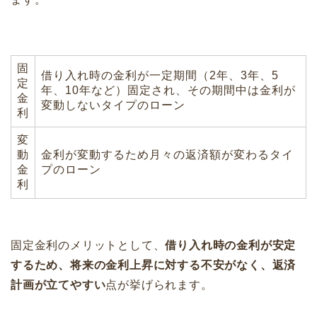
固
借り入れ時の金利が一定期間（2年、3年、5
定
年、10年など）固定され、その期間中は金利が
金
変動しないタイプのローン
利
変
動
金利が変動するため月々の返済額が変わるタイ
金
プのローン
利
固定金利のメリットとして、
借り入れ時の金利が安定
するため、将来の金利上昇に対する不安がなく、返済
計画が立てやすい
点が挙げられます。