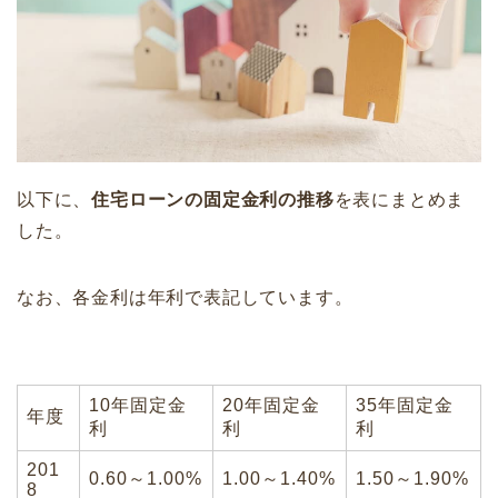
以下に、
住宅ローンの固定金利の推移
を表にまとめま
した。
なお、各金利は年利で表記しています。
10年固定金
20年固定金
35年固定金
年度
利
利
利
201
0.60～1.00%
1.00～1.40%
1.50～1.90%
8