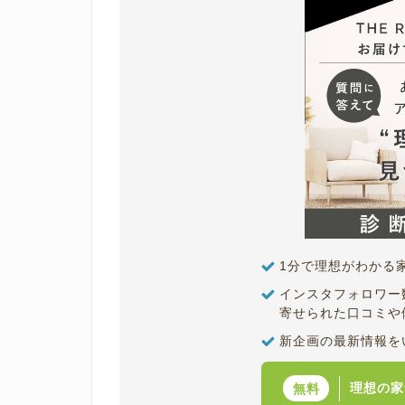
1分で理想がわかる
インスタフォロワー
寄せられた口コミや
新企画の最新情報を
理想の家
無料