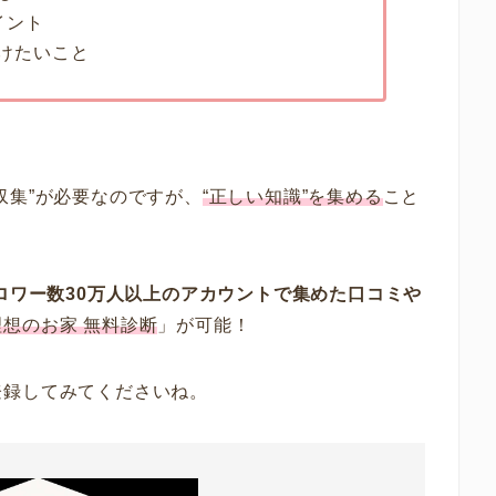
イント
けたいこと
収集”が必要なのですが、
“正しい知識”を集める
こと
ロワー数30万人以上のアカウントで集めた口コミや
理想のお家 無料診断
」が可能！
登録してみてくださいね。