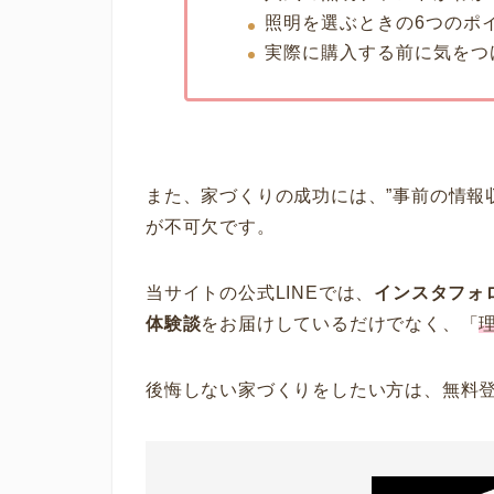
照明を選ぶときの6つのポ
実際に購入する前に気をつ
また、家づくりの成功には、”事前の情報
が不可欠です。
当サイトの公式LINEでは、
インスタ
フォ
体験談
をお届けしているだけでなく、「
後悔しない家づくりをしたい方は、無料