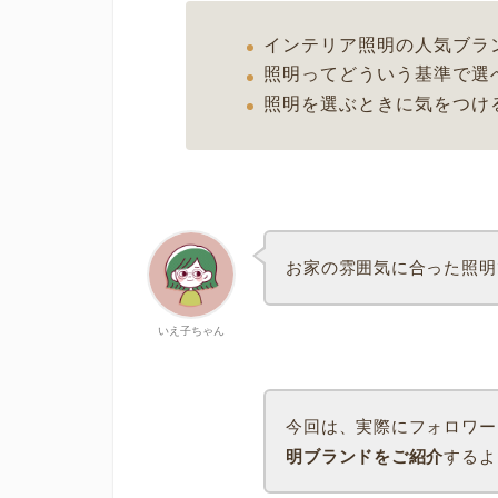
インテリア照明の人気ブラ
照明ってどういう基準で選
照明を選ぶときに気をつけ
お家の雰囲気に合った照明
いえ子ちゃん
今回は、実際にフォロワー
明ブランドをご紹介
するよ