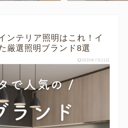
のインテリア照明はこれ！イ
た厳選照明ブランド8選
2025年7月21日