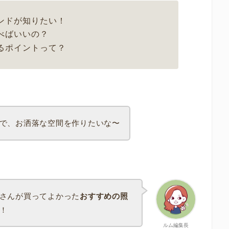
ンドが知りたい！
べばいいの？
るポイントって？
で、お洒落な空間を作りたいな〜
さんが買ってよかった
おすすめの照
！
ルム編集長