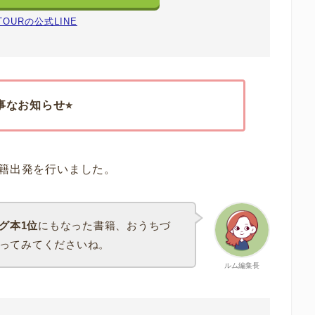
 TOURの公式LINE
大事なお知らせ⭐︎
初の書籍出発を行いました。
グ本1位
にもなった書籍、おうちづ
ってみてくださいね。
ルム編集長