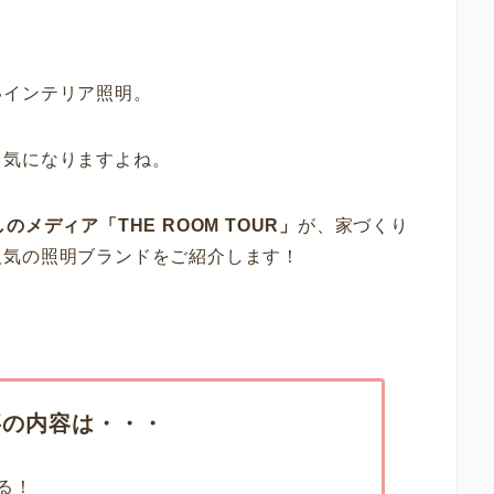
いインテリア照明。
も気になりますよね。
メディア「THE ROOM TOUR」
が、家づくり
人気の照明ブランドをご紹介します！
事の内容は・・・
る！