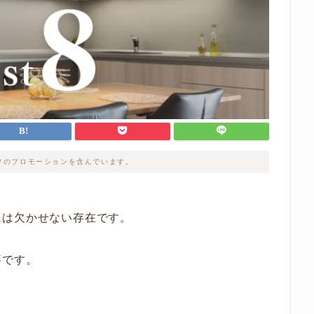
フのプロモーションを含んでいます。
には欠かせない存在です。
事です。