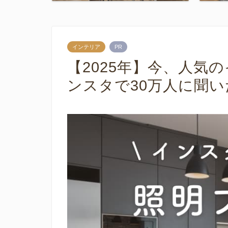
インテリア
PR
【2025年】今、人気
ンスタで30万人に聞い