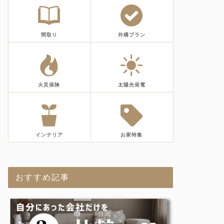
間取り
外構プラン
火災保険
太陽光発電
インテリア
お家特集
おすすめ記事