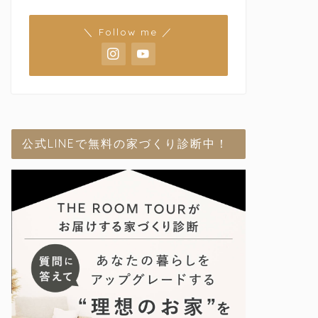
＼ Follow me ／
公式LINEで無料の家づくり診断中！