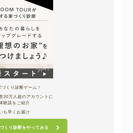
家づくり診断ゲーム！
数30万人超のアカウントに
体験談をご紹介
いち早くお届け
づくり診断をやってみる