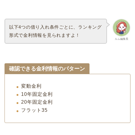
以下4つの借り入れ条件ごとに、ランキング
形式で金利情報を見られますよ！
ルム編集長
確認できる金利情報のパターン
変動金利
10年固定金利
20年固定金利
フラット35