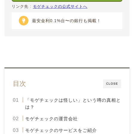
リンク先 :
モゲチェックの公式サイトへ
最安金利0.1%台〜の銀行も掲載！
目次
CLOSE
「モゲチェックは怪しい」という噂の真相と
は？
モゲチェックの運営会社
モゲチェックのサービスをご紹介