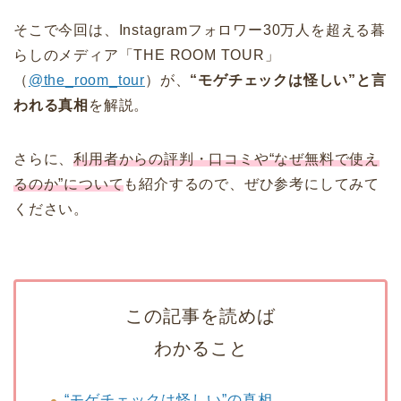
そこで今回は、Instagramフォロワー30万人を超える暮
らしのメディア「THE ROOM TOUR」
（
@the_room_tour
）が、
“モゲチェックは怪しい”と言
われる真相
を解説。
さらに、
利用者からの評判・口コミや“なぜ無料で使え
るのか”について
も紹介するので、ぜひ参考にしてみて
ください。
この記事を読めば
わかること
“モゲチェックは怪しい”の真相