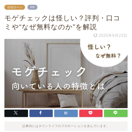
住宅ローン
PR
モゲチェックは怪しい？評判・口コ
ミや“なぜ無料なのか”を解説
2025年9月23日
記事内にはタウンライフのプロモーションを含んでいます。