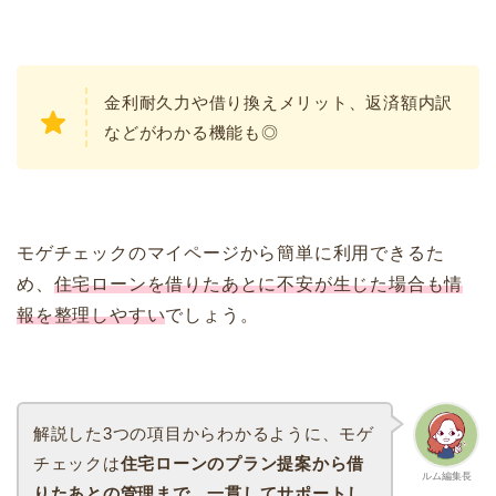
金利耐久力や借り換えメリット、返済額内訳
などがわかる機能も◎
モゲチェックのマイページから簡単に利用できるた
め、
住宅ローンを借りたあとに不安が生じた場合も情
報を整理しやすい
でしょう。
解説した3つの項目からわかるように、モゲ
チェックは
住宅ローンのプラン提案から借
ルム編集長
りたあとの管理まで、一貫してサポートし