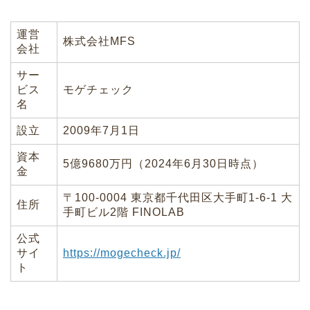
運営
株式会社MFS
会社
サー
ビス
モゲチェック
名
設立
2009年7月1日
資本
5億9680万円（2024年6月30日時点）
金
〒100-0004 東京都千代田区大手町1-6-1 大
住所
手町ビル2階 FINOLAB
公式
サイ
https://mogecheck.jp/
ト