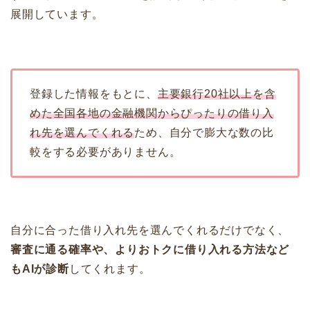
展開しています。
登録した情報をもとに、
主要銀行20社以上を含
めた全国各地
の
金融機関からぴったりの借り入
れ先を選んでくれる
ため、自分で膨大な数の比
較をする必要がありません。
自分に合った借り入れ先を選んでくれるだけでなく、
審査に通る確率や、よりおトクに借り入れる方法など
もAIが診断
してくれます。