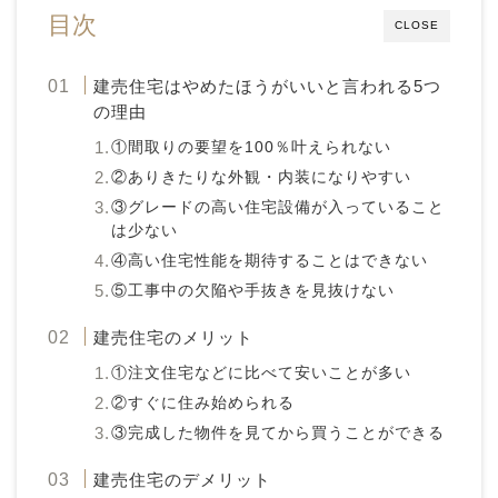
目次
CLOSE
建売住宅はやめたほうがいいと言われる5つ
の理由
①間取りの要望を100％叶えられない
②ありきたりな外観・内装になりやすい
③グレードの高い住宅設備が入っていること
は少ない
④高い住宅性能を期待することはできない
⑤工事中の欠陥や手抜きを見抜けない
建売住宅のメリット
①注文住宅などに比べて安いことが多い
②すぐに住み始められる
③完成した物件を見てから買うことができる
建売住宅のデメリット