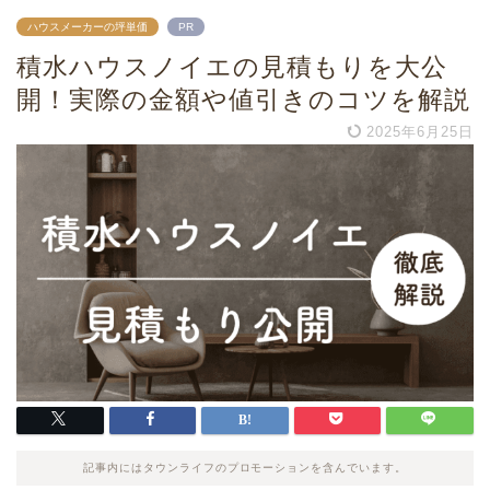
ハウスメーカーの坪単価
PR
積水ハウスノイエの見積もりを大公
開！実際の金額や値引きのコツを解説
2025年6月25日
記事内にはタウンライフのプロモーションを含んでいます。