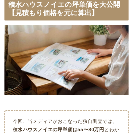
積水ハウスノイエの坪単価を大公開
【見積もり価格を元に算出】
今回、当メディアがおこなった独自調査では、
積水ハウスノイエの坪単価は55〜80万円
とわか