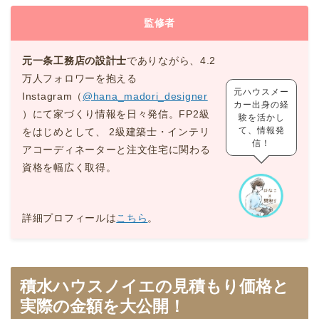
監修者
元一条工務店の設計士
でありながら、4.2
万人フォロワーを抱える
元ハウスメー
Instagram（
@hana_madori_designer
カー出身の経
）にて家づくり情報を日々発信。FP2級
験を活かし
て、情報発
をはじめとして、 2級建築士・インテリ
信！
アコーディネーターと注文住宅に関わる
資格を幅広く取得。
詳細プロフィールは
こちら
。
積水ハウスノイエの見積もり価格と
実際の金額を大公開！