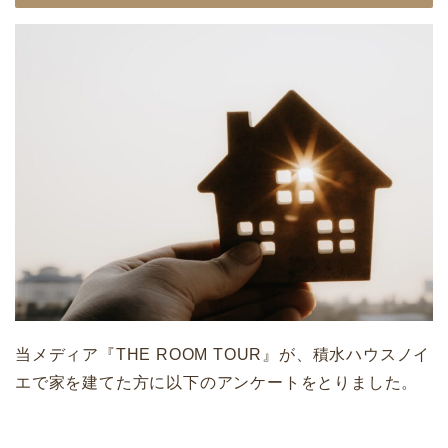
当メディア『THE ROOM TOUR』が、積水ハウスノイ
エで家を建てた方に以下のアンケートをとりました。