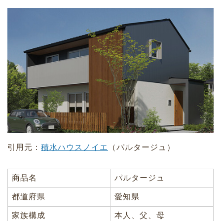
引用元：
積水ハウスノイエ
（パルタージュ）
商品名
パルタージュ
都道府県
愛知県
家族構成
本人、父、母