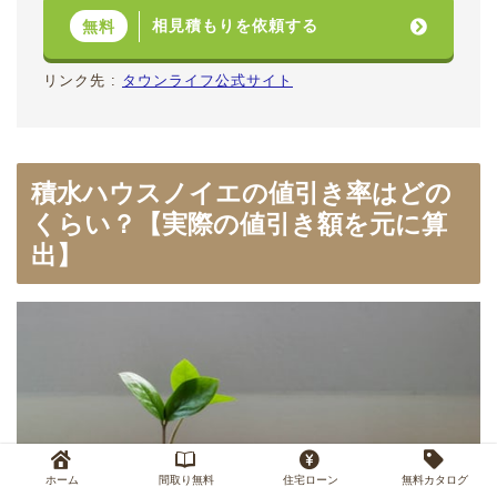
相見積もりを依頼する
無料
リンク先 :
タウンライフ公式サイト
積水ハウスノイエの値引き率はどの
くらい？【実際の値引き額を元に算
出】
ホーム
間取り無料
住宅ローン
無料カタログ