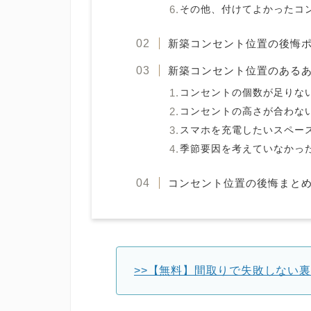
その他、付けてよかったコ
新築コンセント位置の後悔
新築コンセント位置のある
コンセントの個数が足りな
コンセントの高さが合わな
スマホを充電したいスペー
季節要因を考えていなかっ
コンセント位置の後悔まと
>>【無料】間取りで失敗しない