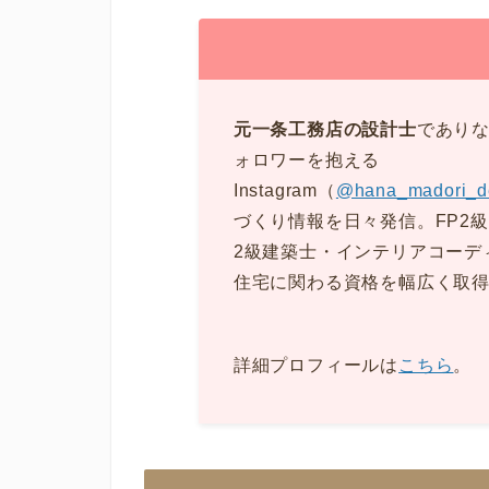
元一条工務店の設計士
でありな
ォロワーを抱える
Instagram（
@hana_madori_d
づくり情報を日々発信。FP2
2級建築士・インテリアコーデ
住宅に関わる資格を幅広く取
詳細プロフィールは
こちら
。