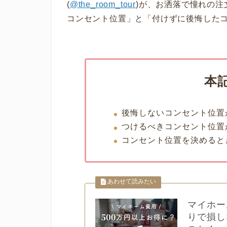
(
@the_room_tour
)が、お洒落で憧れの
コンセント位置」と「付けずに後悔した
本
後悔しないコンセント位置
つけるべきコンセント位置
コンセント位置を決めると
マイホー
りで損し