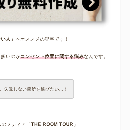
ない人」
へオススメの記事です！
に多いのが
コンセント位置に関する悩み
なんです。
、失敗しない箇所を選びたい…！
しのメディア「
THE ROOM TOUR
」