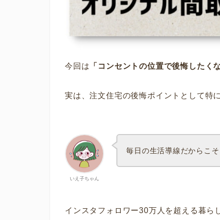
今回は
「コンセントの位置で後悔したく
実は、注文住宅の後悔ポイントとして特
毎日の生活導線だからこそ
いえ子ちゃん
インスタフォロワー30万人を超える暮ら