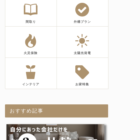
間取り
外構プラン
火災保険
太陽光発電
インテリア
お家特集
おすすめ記事