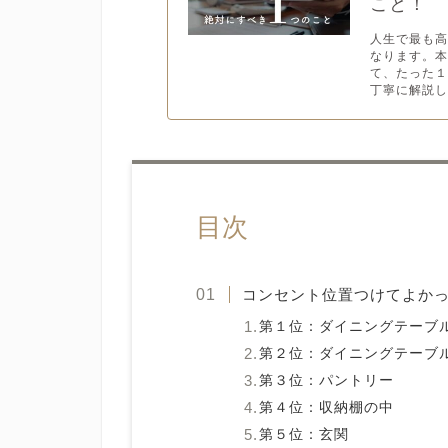
こと！
人生で最も
なります。
て、たった
丁寧に解説し
目次
コンセント位置つけてよか
第１位：ダイニングテーブ
第２位：ダイニングテーブ
第３位：パントリー
第４位：収納棚の中
第５位：玄関