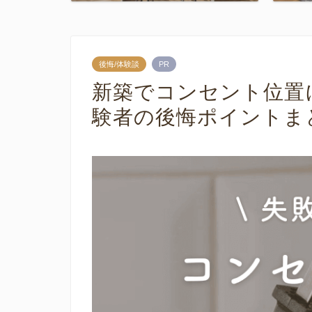
後悔/体験談
PR
新築でコンセント位置
験者の後悔ポイントま