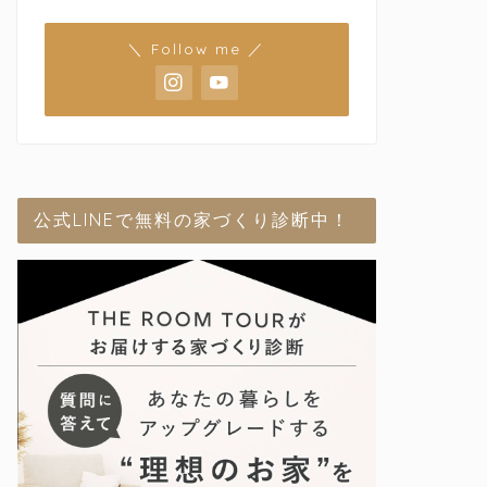
＼ Follow me ／
公式LINEで無料の家づくり診断中！