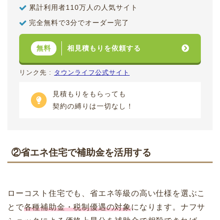
累計利用者110万人の人気サイト
完全無料で3分でオーダー完了
相見積もりを依頼する
無料
リンク先 :
タウンライフ公式サイト
見積もりをもらっても
契約の縛りは一切なし！
②省エネ住宅で補助金を活用する
ローコスト住宅でも、省エネ等級の高い仕様を選ぶこ
とで
各種補助金・税制優遇の対象
になります。ナフサ