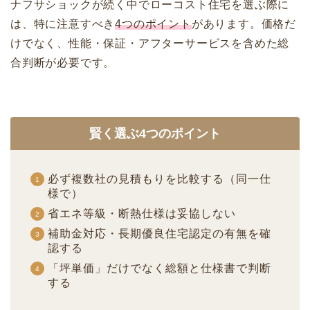
ナフサショックが続く中でローコスト住宅を選ぶ際に
は、特に注意すべき
4つのポイント
があります。価格だ
けでなく、性能・保証・アフターサービスを含めた総
合判断が必要です。
賢く選ぶ4つのポイント
必ず複数社の見積もりを比較する（同一仕
様で）
省エネ等級・断熱仕様は妥協しない
補助金対応・長期優良住宅認定の有無を確
認する
「坪単価」だけでなく総額と仕様書で判断
する