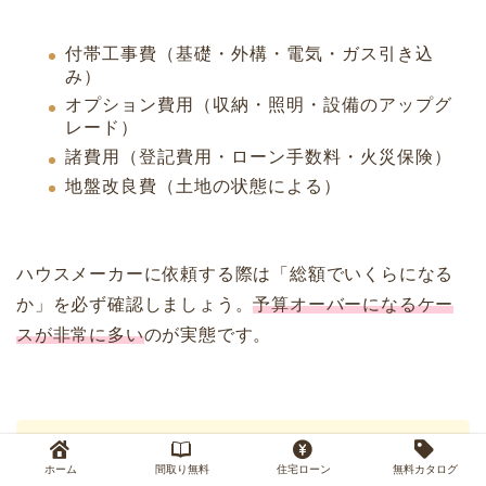
付帯工事費（基礎・外構・電気・ガス引き込
み）
オプション費用（収納・照明・設備のアップグ
レード）
諸費用（登記費用・ローン手数料・火災保険）
地盤改良費（土地の状態による）
ハウスメーカーに依頼する際は「総額でいくらになる
か」を必ず確認しましょう。
予算オーバーになるケー
スが非常に多い
のが実態です。
「坪単価○○万円〜」という広告表記は、最低
ホーム
間取り無料
住宅ローン
無料カタログ
グレード・最小面積での試算であることが多