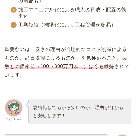
の場合も）
施工マニュアル化による職人の育成・配置の効
率化
工期短縮（標準化により工程管理が容易）
重要なのは「安さの理由が合理的なコスト削減による
ものか、品質妥協によるものか」を見極めること。
大
手との価格差（100〜300万円以上）は今も維持
されて
います。
規格化してるから安いのか。理由が分かる
と安心します！
いえ子ちゃん