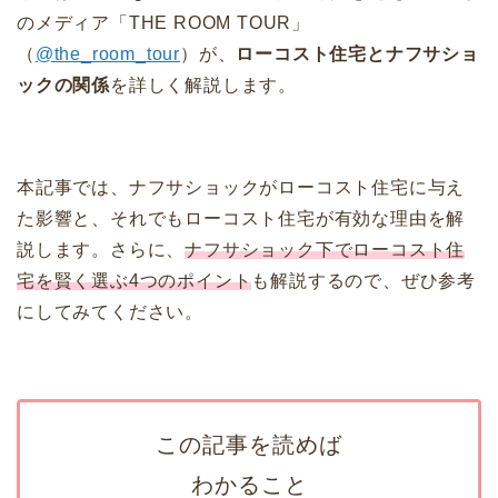
のメディア「THE ROOM TOUR」
（
@the_room_tour
）が、
ローコスト住宅とナフサショ
ックの関係
を詳しく解説します。
本記事では、ナフサショックがローコスト住宅に与え
た影響と、それでもローコスト住宅が有効な理由を解
説します。さらに、
ナフサショック下でローコスト住
宅を賢く選ぶ4つのポイント
も解説するので、ぜひ参考
にしてみてください。
この記事を読めば
わかること