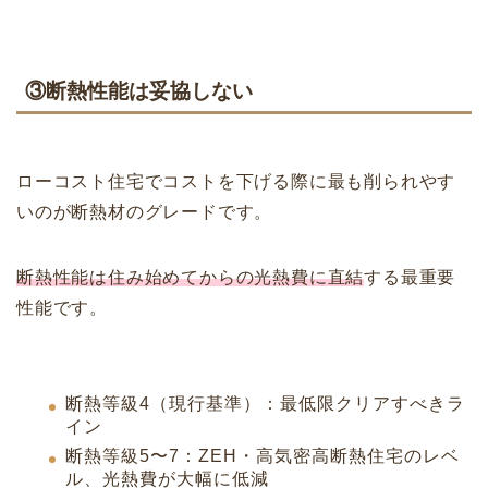
③断熱性能は妥協しない
ローコスト住宅でコストを下げる際に最も削られやす
いのが断熱材のグレードです。
断熱性能は住み始めてからの光熱費に直結
する最重要
性能です。
断熱等級4（現行基準）：最低限クリアすべきラ
イン
断熱等級5〜7：ZEH・高気密高断熱住宅のレベ
ル、光熱費が大幅に低減