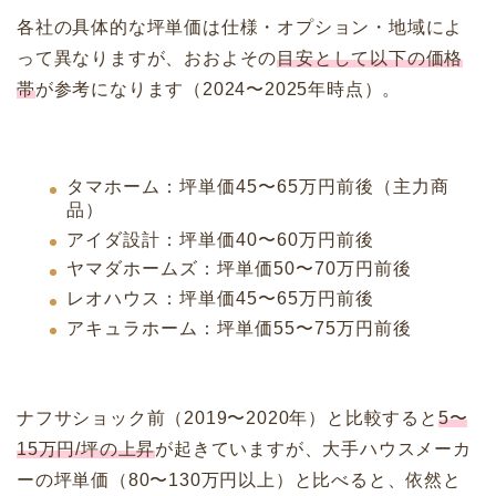
各社の具体的な坪単価は仕様・オプション・地域によ
って異なりますが、おおよその
目安として以下の価格
帯
が参考になります（2024〜2025年時点）。
タマホーム：坪単価45〜65万円前後（主力商
品）
アイダ設計：坪単価40〜60万円前後
ヤマダホームズ：坪単価50〜70万円前後
レオハウス：坪単価45〜65万円前後
アキュラホーム：坪単価55〜75万円前後
ナフサショック前（2019〜2020年）と比較すると
5〜
15万円/坪の上昇
が起きていますが、大手ハウスメーカ
ーの坪単価（80〜130万円以上）と比べると、依然と