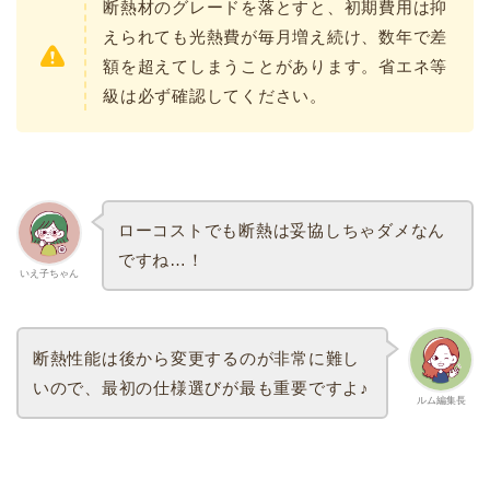
断熱材のグレードを落とすと、初期費用は抑
えられても光熱費が毎月増え続け、数年で差
額を超えてしまうことがあります。省エネ等
級は必ず確認してください。
ローコストでも断熱は妥協しちゃダメなん
ですね…！
いえ子ちゃん
断熱性能は後から変更するのが非常に難し
いので、最初の仕様選びが最も重要ですよ♪
ルム編集長