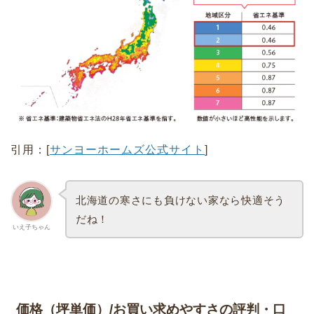
引用：[
サンヨーホームズ公式サイト
]
北海道の寒さにも負けない家なら快適そう
だね！
いえ子ちゃん
価格（坪単価）/お買い求めやすさの評判・口