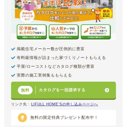
掲載住宅メーカー数が圧倒的に豊富
有料級情報が詰まった家づくりノートもらえる
平屋/ローコストなどカタログ種類が豊富
実際の施工実例集ももらえる
カタログを一括請求する
無料
リンク先 :
LIFULL HOME’Sの申し込みページへ
無料の限定特典プレゼント配布中！