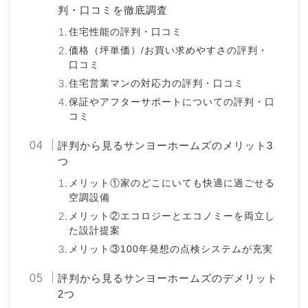
判・口コミを徹底調査
住宅性能の評判・口コミ
価格（坪単価）/お買い求めやすさの評判・
口コミ
住宅営業マンの対応力の評判・口コミ
保証やアフターサポートについての評判・口
コミ
評判から見るサンヨーホームズのメリット3
つ
メリット①家のどこにいても快適に過ごせる
空調設備
メリット②エコロジーとエコノミーを両立し
た設計提案
メリット③100年発想の点検システムが充実
評判から見るサンヨーホームズのデメリット
2つ