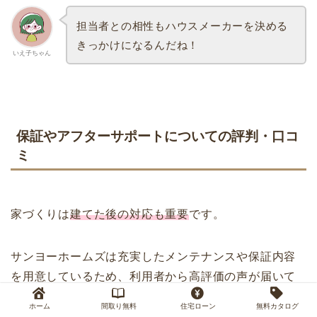
担当者との相性もハウスメーカーを決める
きっかけになるんだね！
いえ子ちゃん
保証やアフターサポートについての評判・口コ
ミ
家づくりは
建てた後の対応も重要
です。
サンヨーホームズは充実したメンテナンスや保証内容
を用意しているため、利用者から高評価の声が届いて
います。
ホーム
間取り無料
住宅ローン
無料カタログ