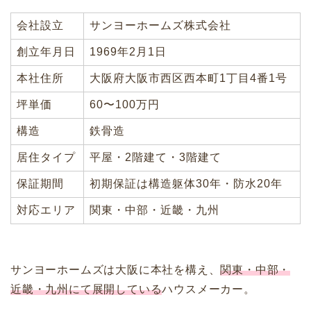
会社設立
サンヨーホームズ株式会社
創立年月日
1969年2月1日
本社住所
大阪府大阪市西区西本町1丁目4番1号
坪単価
60〜100万円
構造
鉄骨造
居住タイプ
平屋・2階建て・3階建て
保証期間
初期保証は構造躯体30年・防水20年
対応エリア
関東・中部・近畿・九州
サンヨーホームズは大阪に本社を構え、
関東・中部・
近畿・九州にて展開している
ハウスメーカー。