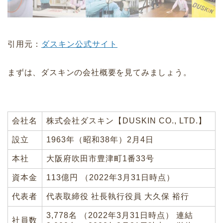
引用元：
ダスキン公式サイト
まずは、ダスキンの会社概要を見てみましょう。
会社名
株式会社ダスキン【DUSKIN CO., LTD.】
設立
1963年（昭和38年）2月4日
本社
大阪府吹田市豊津町1番33号
資本金
113億円 （2022年3月31日時点）
代表者
代表取締役 社長執行役員 大久保 裕行
3,778名 （2022年3月31日時点） 連結
社員数