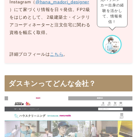
Instagram（
@hana_madori_designer
カー出身の経
）にて家づくり情報を日々発信。FP2級
験を活かし
て、情報発
をはじめとして、 2級建築士・インテリ
信！
アコーディネーターと注文住宅に関わる
資格を幅広く取得。
詳細プロフィールは
こちら
。
ダスキンってどんな会社？