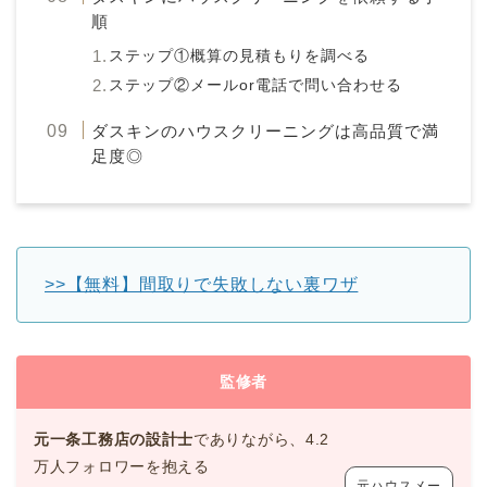
順
ステップ①概算の見積もりを調べる
ステップ②メールor電話で問い合わせる
ダスキンのハウスクリーニングは高品質で満
足度◎
>>【無料】間取りで失敗しない裏ワザ
監修者
元一条工務店の設計士
でありながら、4.2
万人フォロワーを抱える
元ハウスメー