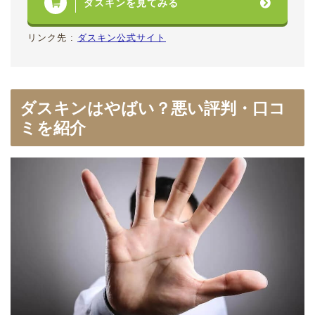
ダスキンを見てみる
リンク先 :
ダスキン公式サイト
ダスキンはやばい？悪い評判・口コ
ミを紹介