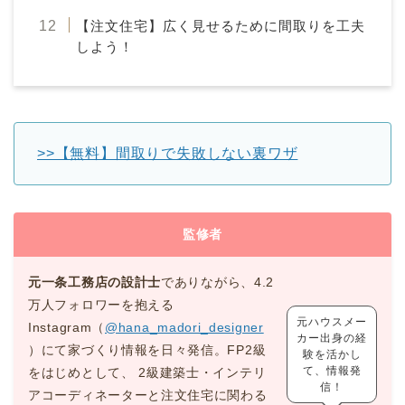
【注文住宅】広く見せるために間取りを工夫
しよう！
>>【無料】間取りで失敗しない裏ワザ
監修者
元一条工務店の設計士
でありながら、4.2
万人フォロワーを抱える
元ハウスメー
Instagram（
@hana_madori_designer
カー出身の経
）にて家づくり情報を日々発信。FP2級
験を活かし
て、情報発
をはじめとして、 2級建築士・インテリ
信！
アコーディネーターと注文住宅に関わる