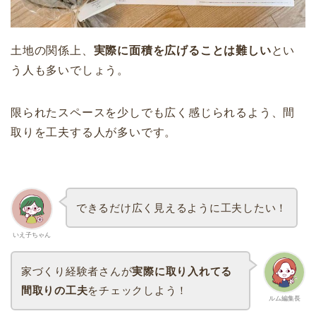
土地の関係上、
実際に面積を広げることは難しい
とい
う人も多いでしょう。
限られたスペースを少しでも広く感じられるよう、間
取りを工夫する人が多いです。
できるだけ広く見えるように工夫したい！
いえ子ちゃん
家づくり経験者さんが
実際に取り入れてる
間取りの工夫
をチェックしよう！
ルム編集長