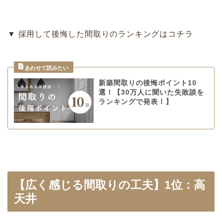
▼ 採用して後悔した間取りのランキングはコチラ
新築間取りの後悔ポイント10
選！【30万人に聞いた失敗談を
ランキングで発表！】
【広く感じる間取りの工夫】1位：高
天井