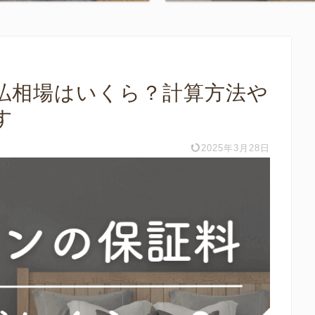
払相場はいくら？計算方法や
す
2025年3月28日