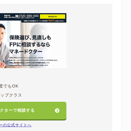
度でもOK
トップクラス
クターで相談する
ーの公式サイトへ