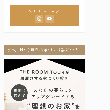
＼ Follow me ／
公式LINEで無料の家づくり診断中！