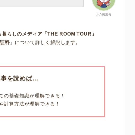
ルム編集長
らしのメディア「THE ROOM TOUR」
証料
』について詳しく解説します。
記事を読めば…
ての基礎知識が理解できる！
や計算方法が理解できる！