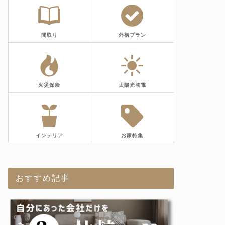
間取り
外構プラン
火災保険
太陽光発電
インテリア
お家特集
おすすめ記事