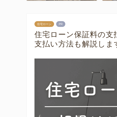
住宅ローン
PR
住宅ローン保証料の支
支払い方法も解説しま