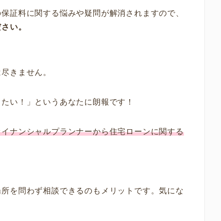
の保証料に関する悩みや疑問が解消されますので、
ださい。
は尽きません。
したい！」というあなたに朗報です！
ァイナンシャルプランナーから住宅ローンに関する
場所を問わず相談できるのもメリットです。気にな