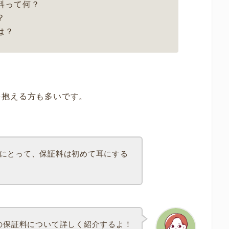
料って何？
？
は？
を抱える方も多いです。
にとって、保証料は初めて耳にする
の保証料について詳しく紹介するよ！