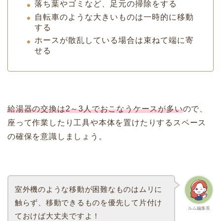
落ち葉やゴミなど、足元の掃除をする
自転車のような大きいものは一時的に移動
する
ホースが散乱している場合は束ねて端に寄
せる
給湯器の交換は2～3人でおこなうケースが多い
ので、
座って作業したり工具や本体を置けたりするスペース
の確保を意識しましょう。
室外機のような移動が困難なものはムリに
触らず、移動できるものを優先して片付け
ルム編集長
ておけば大丈夫ですよ！