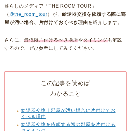
暮らしのメディア「THE ROOM TOUR」
（
@the_room_tour
）が、
給湯器交換を依頼する際に部
屋が汚い場合、片付けておくべき理由
を紹介します。
さらに、
最低限片付けるべき場所
や
タイミング
も解説
するので、ぜひ参考にしてみてください。
この記事を読めば
わかること
給湯器交換｜部屋が汚い場合に片付けてお
くべき理由
給湯器交換を依頼する際の部屋を片付ける
タイミング