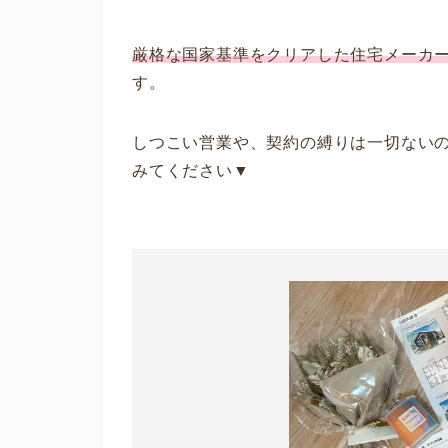
厳格な国家基準をクリアした住宅メーカ
す。
しつこい営業や、契約の縛りは一切ない
みてください▼