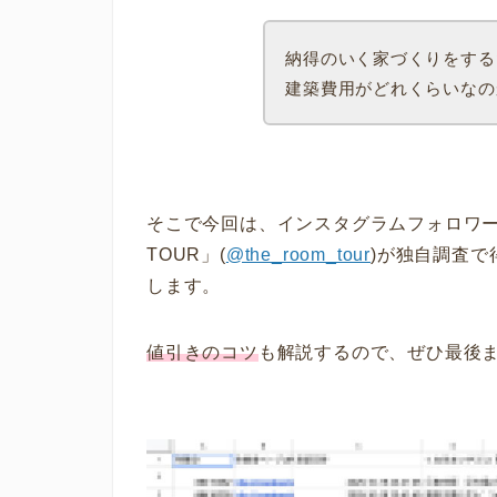
納得のいく家づくりをする
建築費用がどれくらいなの
そこで今回は、インスタグラムフォロワー3
TOUR」(
@the_room_tour
)が独自調査で
します。
値引きのコツ
も解説するので、ぜひ最後