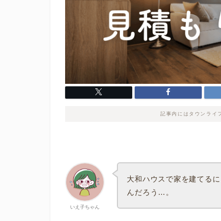
記事内にはタウンライ
大和ハウスで家を建てるに
んだろう…。
いえ子ちゃん