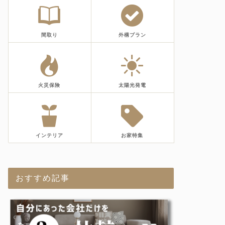
間取り
外構プラン
火災保険
太陽光発電
インテリア
お家特集
おすすめ記事