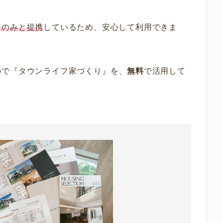
ーのみと提携
しているため、安心して利用できま
ので『タウンライフ家づくり』を、
無料
で活用して