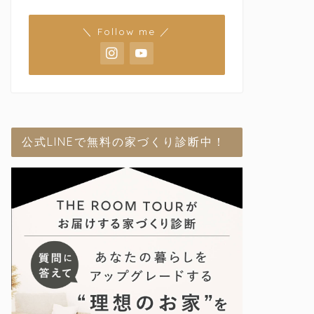
＼ Follow me ／
公式LINEで無料の家づくり診断中！