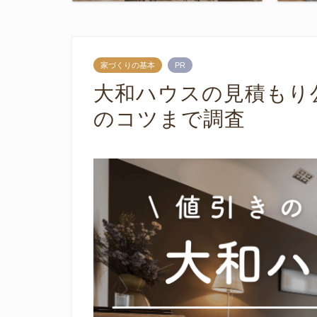
家づくりの基本
PR
大和ハウスの見積もり
のコツまで調査