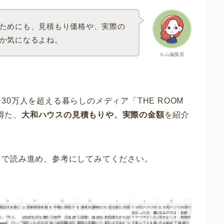
ためにも、見積もり価格や、実際の
か気になるよね。
ルム編集長
0万人を超える暮らしのメディア「THE ROOM
得た、
大和ハウス
の見積もりや、実際の金額
を紹介
まで読み進め、参考にしてみてください。