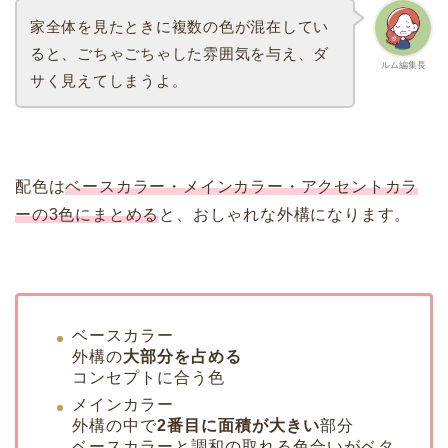
家全体を見たときに複数の色が混在してい
ると、ごちゃごちゃした雰囲気を与え、ダ
ルム編集長
サく見えてしまうよ。
配色は
ベースカラー・メインカラー・アクセントカラ
ーの3色にまとめる
と、おしゃれな外構になります。
ベースカラー
外構の
大部分を占める
コンセプトに合う色
メインカラー
外構の中で
2番目に面積が大きい
部分
ベースカラーと調和の取れる色合いがベタ