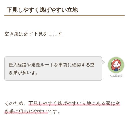
下見しやすく逃げやすい立地
空き巣は必ず下見をします。
侵入経路や逃走ルートを事前に確認する空
き巣が多いよ。
ルム編集長
そのため、
下見しやすく逃げやすい立地にある家は空
き巣に狙われやすい
です。