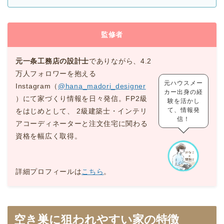
監修者
元一条工務店の設計士
でありながら、4.2
万人フォロワーを抱える
元ハウスメー
Instagram（
@hana_madori_designer
カー出身の経
）にて家づくり情報を日々発信。FP2級
験を活かし
て、情報発
をはじめとして、 2級建築士・インテリ
信！
アコーディネーターと注文住宅に関わる
資格を幅広く取得。
詳細プロフィールは
こちら
。
空き巣に狙われやすい家の特徴