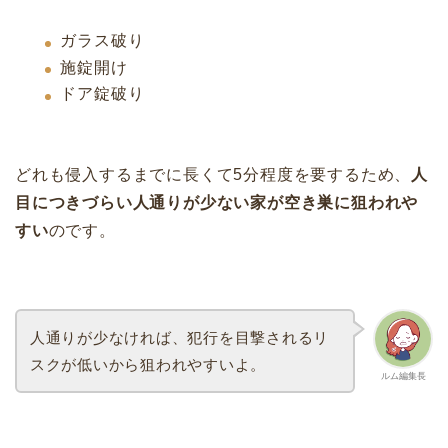
ガラス破り
施錠開け
ドア錠破り
どれも侵入するまでに長くて5分程度を要するため、
人
目につきづらい人通りが少ない家が空き巣に狙われや
すい
のです。
人通りが少なければ、犯行を目撃されるリ
スクが低いから狙われやすいよ。
ルム編集長