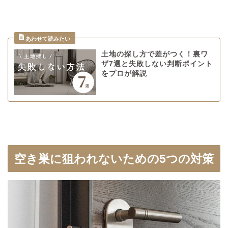
土地の探し方で差がつく！裏ワ
ザ7選と失敗しない判断ポイント
をプロが解説
空き巣に狙われないための5つの対策