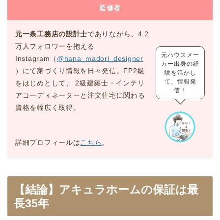
監修者
元一条工務店の設計士
でありながら、4.2
万人フォロワーを抱える
元ハウスメー
Instagram（
@hana_madori_designer
カー出身の経
）にて家づくり情報を日々発信。FP2級
験を活かし
て、情報発
をはじめとして、 2級建築士・インテリ
信！
アコーディネーターと注文住宅に関わる
資格を幅広く取得。
詳細プロフィールは
こちら
。
【結論】アキュラホームの保証は最
長35年