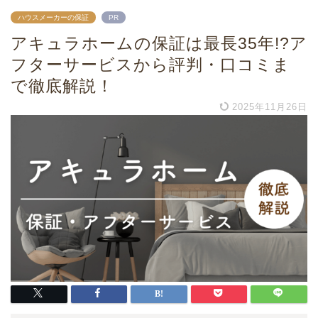
ハウスメーカーの保証
PR
アキュラホームの保証は最長35年!?ア
フターサービスから評判・口コミま
で徹底解説！
2025年11月26日