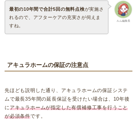
最初の10年間で合計5回の無料点検
が実施さ
れるので、アフターケアの充実さが伺えま
ルム編集長
すね。
アキュラホームの保証の注意点
先ほども説明した通り、アキュラホームの保証システ
ムで最長35年間の延長保証を受けたい場合は、10年後
に
アキュラホームが指定した有償補修工事を行うこと
が必須条件
です。