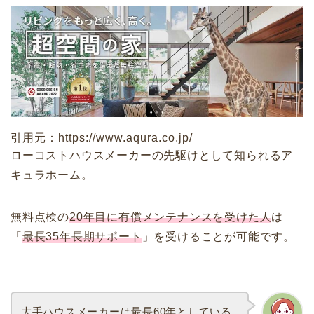
引用元：https://www.aqura.co.jp/
ローコストハウスメーカーの先駆けとして知られるア
キュラホーム。
無料点検の
20年目に有償メンテナンスを受けた人
は
「
最長35年長期サポート
」を受けることが可能です。
大手ハウスメーカーは最長60年としている