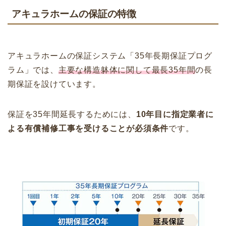
アキュラホームの保証の特徴
アキュラホームの保証システム「35年長期保証プログ
ラム」では、
主要な構造躰体に関して最長35年間
の長
期保証を設けています。
保証を35年間延長するためには、
10年目に指定業者に
よる有償補修工事を受けることが必須条件
です。