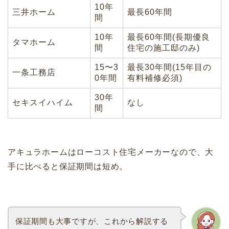
10年
三井ホーム
最長60年間
間
10年
最長60年間(長期優良
タマホーム
間
住宅の施工邸のみ)
15〜3
最長30年間(15年目の
一条工務店
0年間
有料補修必須)
30年
セキスイハイム
なし
間
アキュラホームはローコスト住宅メーカーなので、大
手に比べると保証期間は短め。
保証期間も大事ですが、これから解説する