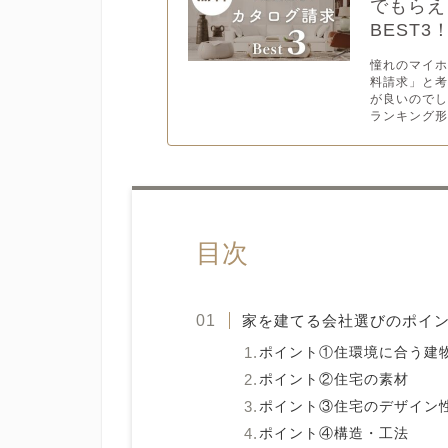
でもらえ
BEST3
憧れのマイ
料請求」と
が良いので
ランキング形
目次
家を建てる会社選びのポイン
ポイント①住環境に合う建
ポイント②住宅の素材
ポイント③住宅のデザイン
ポイント④構造・工法