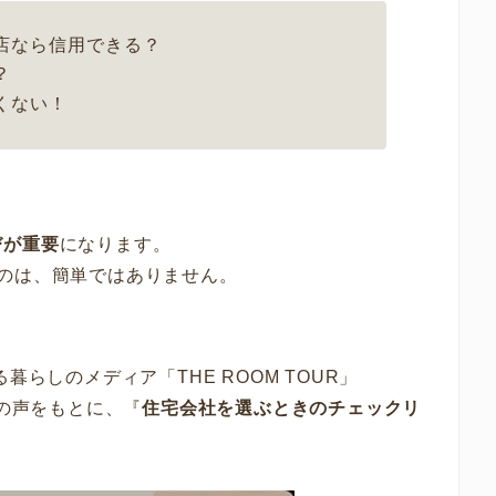
店なら信用できる？
？
くない！
びが重要
になります。
のは、簡単ではありません。
暮らしのメディア「THE ROOM TOUR」
の声をもとに、『
住宅会社を選ぶときのチェックリ