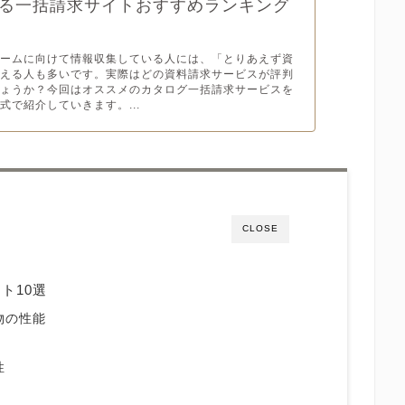
る一括請求サイトおすすめランキング
！
ホームに向けて情報収集している人には、「とりあえず資
考える人も多いです。実際はどの資料請求サービスが評判
しょうか？今回はオススメのカタログ一括請求サービスを
式で紹介していきます。...
CLOSE
ト10選
物の性能
性