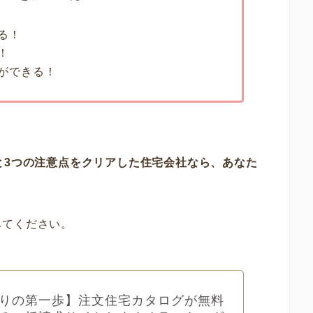
る！
！
ができる！
と3つの注意点をクリアした住宅会社なら、あなた
みてください。
りの第一歩】注文住宅カタログが無料