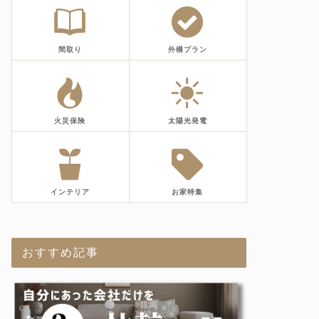
間取り
外構プラン
火災保険
太陽光発電
インテリア
お家特集
おすすめ記事