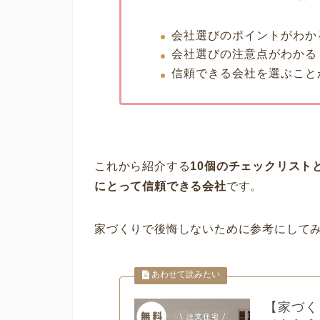
会社選びのポイントがわか
会社選びの注意点がわかる
信頼できる会社を選ぶこと
これから紹介する
10個のチェックリスト
にとって信頼できる会社
です。
家づくりで後悔しないために参考にして
【家づく