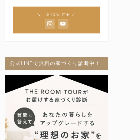
＼ Follow me ／
公式LINEで無料の家づくり診断中！