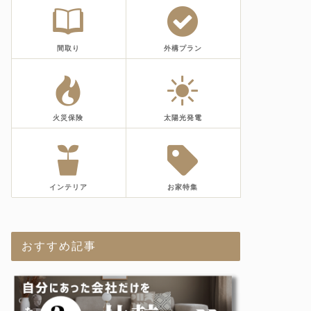
間取り
外構プラン
火災保険
太陽光発電
インテリア
お家特集
おすすめ記事