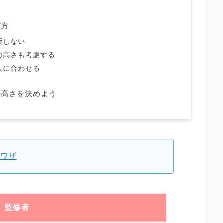
び方
断しない
の高さも考慮する
人に合わせる
の高さを決めよう
裏ワザ
監修者