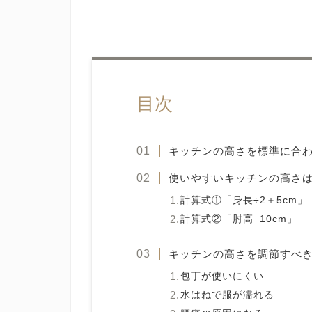
目次
キッチンの高さを標準に合
使いやすいキッチンの高さ
計算式①「身長÷2＋5cm」
計算式②「肘高−10cm」
キッチンの高さを調節すべき
包丁が使いにくい
水はねで服が濡れる