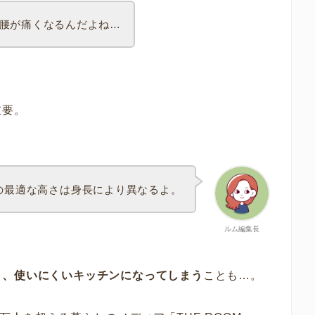
腰が痛くなるんだよね…
重要。
の最適な高さは身長により異なるよ。
ルム編集長
と、使いにくいキッチンになってしまう
ことも…。