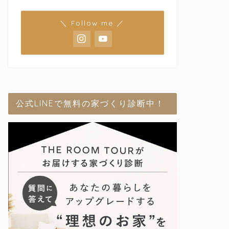
＼ Follow me ／
公式LINEで無料の家づくり診断中！