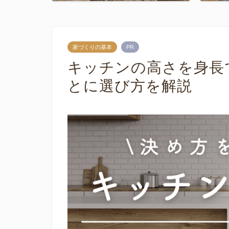
家づくりの基本
PR
キッチンの高さを身長
とに選び方を解説