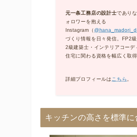
元一条工務店の設計士
でありな
ォロワーを抱える
Instagram（
@hana_madori_d
づくり情報を日々発信。FP2
2級建築士・インテリアコーデ
住宅に関わる資格を幅広く取
詳細プロフィールは
こちら
。
キッチンの高さを標準に