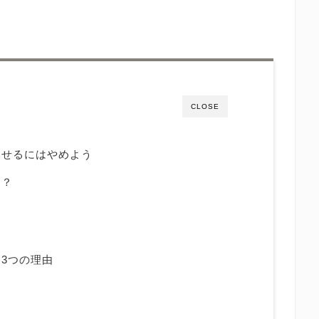
CLOSE
わせるにはやめよう
は？
3つの理由