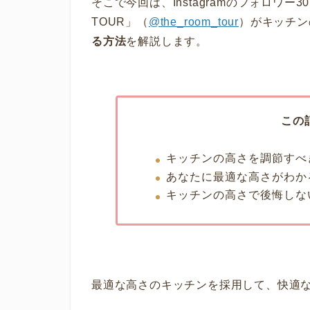
そこで今回は、Instagramのフォロワー
TOUR」（
@the_room_tour
）がキッチン
る方法
を解説します。
この
キッチンの高さを調節すべ
あなたに最適な高さがわか
キッチンの高さで後悔しな
最適な高さのキッチンを採用して、快適