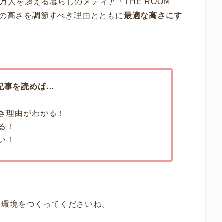
30万人を超える暮らしのメディア「THE ROOM
の高さを調節すべき理由とともに
最適な高さにす
記事を読めば…
き理由がわかる！
る！
い！
な環境をつくってくださいね。