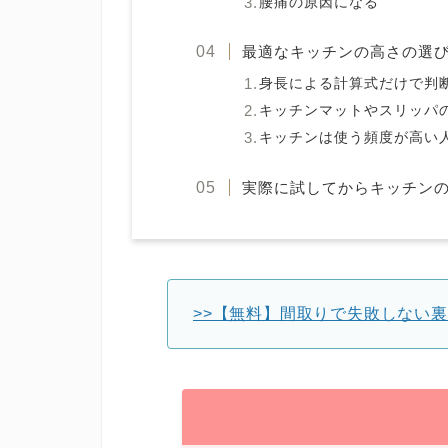
腰痛の原因になる
最適なキッチンの高さの選
身長による計算式だけで判
キッチンマットやスリッパ
キッチンは使う頻度が高い
実際に試してからキッチン
>>【無料】間取りで失敗しない