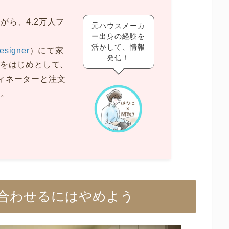
がら、4.2万人フ
元ハウスメーカ
ー出身の経験を
活かして、情報
esigner
）にて家
発信！
級をはじめとして、
ィネーターと注文
得。
合わせるにはやめよう