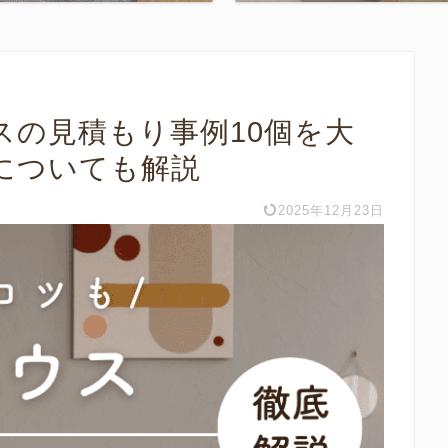
スの見積もり事例10個を大
についても解説
2025年12月23日