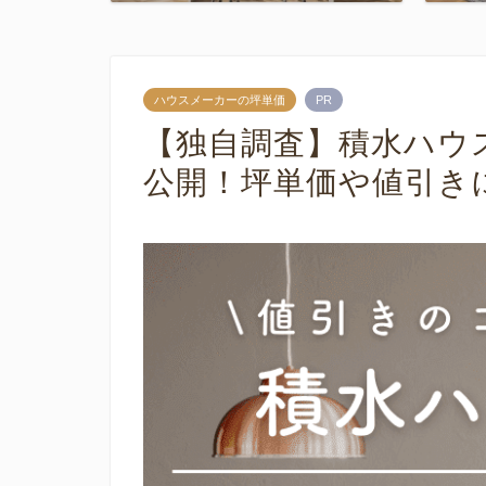
ハウスメーカーの坪単価
PR
【独自調査】積水ハウ
公開！坪単価や値引き