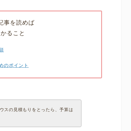
記事を読めば
わかること
額
めのポイント
ウスの見積もりをとったら、予算は