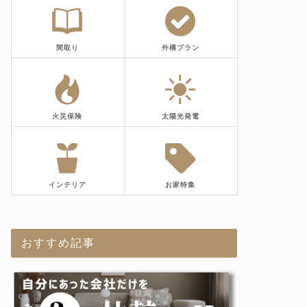
間取り
外構プラン
火災保険
太陽光発電
インテリア
お家特集
おすすめ記事