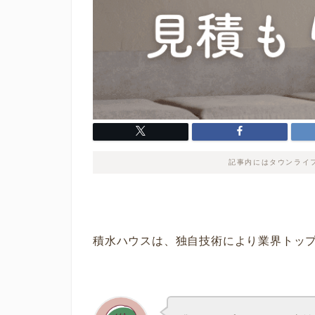
記事内にはタウンライ
積水ハウスは、独自技術により業界トッ