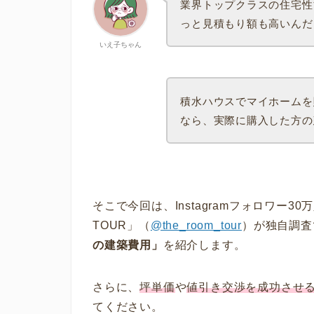
業界トップクラスの住宅性
っと見積もり額も高いんだ
いえ子ちゃん
積水ハウスでマイホームを
なら、実際に購入した方の
そこで今回は、Instagramフォロワー3
TOUR」（
@the_room_tour
）が独自調査
の建築費用」
を紹介します。
さらに、
坪単価
や
値引き交渉を成功させ
てください。