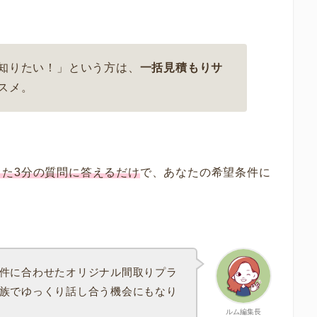
知りたい！」という方は、
一括見積もりサ
スメ。
った3分の質問に答えるだけ
で、あなたの希望条件に
。
件に合わせたオリジナル間取りプラ
族でゆっくり話し合う機会にもなり
ルム編集長