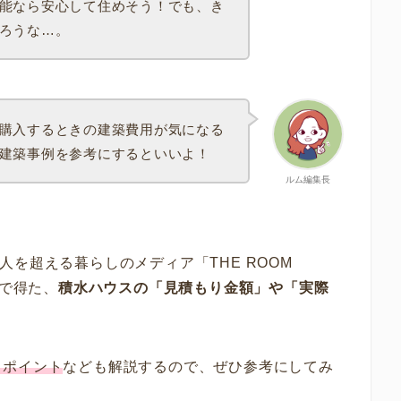
能なら安心して住めそう！でも、き
ろうな…。
購入するときの建築費用が気になる
建築事例を参考にするといいよ！
ルム編集長
0万人を超える暮らしのメディア「THE ROOM
で得た、
積水ハウスの「見積もり金額」や「実際
るポイント
なども解説するので、ぜひ参考にしてみ