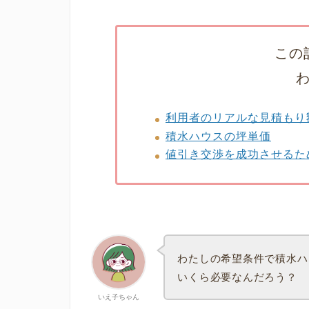
この
利用者のリアルな見積もり
積水ハウスの坪単価
値引き交渉を成功させるた
わたしの希望条件で積水ハ
いくら必要なんだろう？
いえ子ちゃん