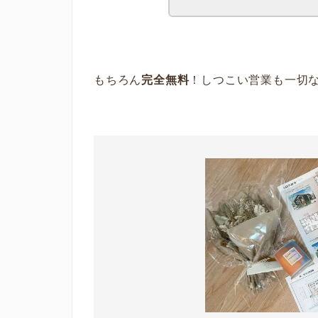
もちろん
完全無料
！しつこい営業も一切