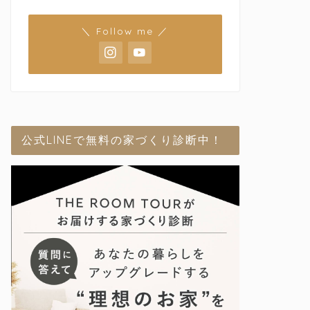
＼ Follow me ／
公式LINEで無料の家づくり診断中！