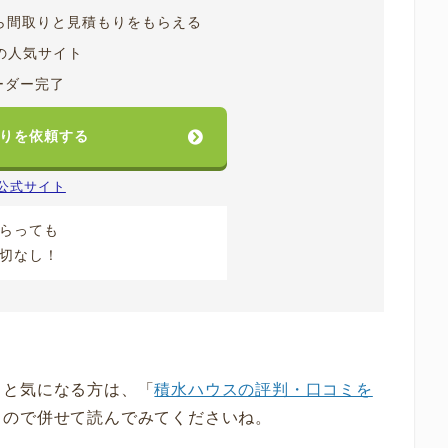
から間取りと見積もりをもらえる
の人気サイト
ーダー完了
りを依頼する
公式サイト
らっても
切なし！
」と気になる方は、「
積水ハウスの評判・口コミを
るので併せて読んでみてくださいね。