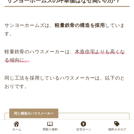
サンヨーホームズの坪単価はなぜ高いのか？
サンヨーホームズは、
軽量鉄骨の構造を採用
していま
す。
軽量鉄骨のハウスメーカーは、
木造住宅よりも高くな
る傾向に。
同じ工法を採用しているハウスメーカーは、以下のと
おりです。
同じ構造のハウスメーカー
積水ハウス
ホーム
間取り無料
住宅ローン
無料カタログ