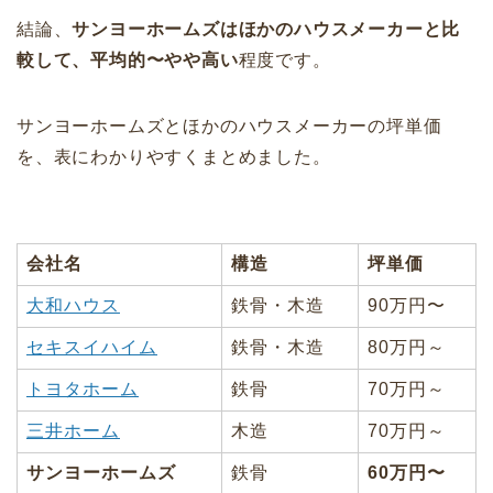
結論、
サンヨーホームズはほかのハウスメーカーと比
較して、平均的〜やや高い
程度です。
サンヨーホームズとほかのハウスメーカーの坪単価
を、表にわかりやすくまとめました。
会社名
構造
坪単価
大和ハウス
鉄骨・木造
90万円〜
セキスイハイム
鉄骨・木造
80万円～
トヨタホーム
鉄骨
70万円～
三井ホーム
木造
70万円～
サンヨーホームズ
鉄骨
60万円〜