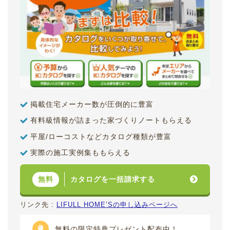
掲載住宅メーカー数が圧倒的に豊富
有料級情報が詰まった家づくりノートもらえる
平屋/ローコストなどカタログ種類が豊富
実際の施工実例集ももらえる
カタログを一括請求する
無料
リンク先 :
LIFULL HOME’Sの申し込みページへ
無料の限定特典プレゼント配布中！