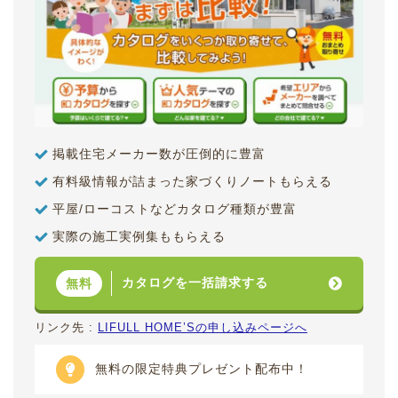
掲載住宅メーカー数が圧倒的に豊富
有料級情報が詰まった家づくりノートもらえる
平屋/ローコストなどカタログ種類が豊富
実際の施工実例集ももらえる
カタログを一括請求する
無料
リンク先 :
LIFULL HOME’Sの申し込みページへ
無料の限定特典プレゼント配布中！