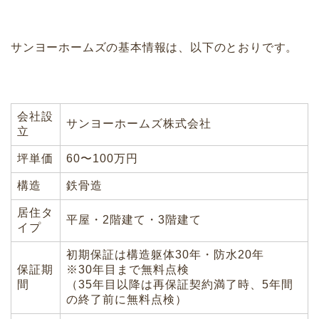
サンヨーホームズの基本情報は、以下のとおりです。
会社設
サンヨーホームズ株式会社
立
坪単価
60〜100万円
構造
鉄骨造
居住タ
平屋・2階建て・3階建て
イプ
初期保証は構造躯体30年・防水20年
保証期
※30年目まで無料点検
間
（35年目以降は再保証契約満了時、5年間
の終了前に無料点検）