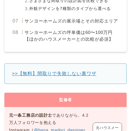
さまざまな間取りの設計図を比較できる
外観デザインを7種類のタイプから選べる
サンヨーホームズの展示場とその対応エリア
サンヨーホームズの坪単価は60〜100万円
【ほかのハウスメーカーとの比較が必須】
>>【無料】間取りで失敗しない裏ワザ
監修者
元一条工務店の設計士
でありながら、4.2
万人フォロワーを抱える
元ハウスメー
Instagram（
@hana_madori_designer