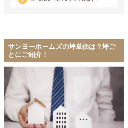
サンヨーホームズの坪単価は？坪ご
とにご紹介！