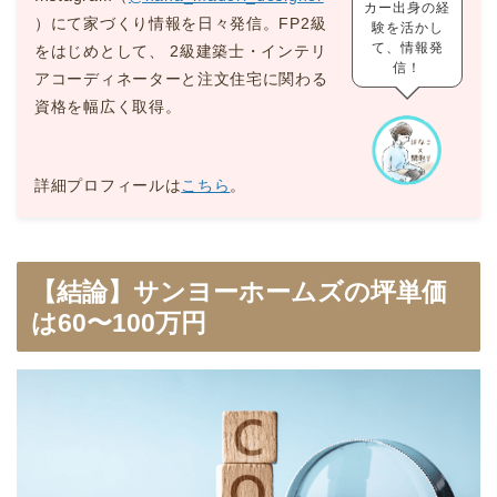
カー出身の経
）にて家づくり情報を日々発信。FP2級
験を活かし
て、情報発
をはじめとして、 2級建築士・インテリ
信！
アコーディネーターと注文住宅に関わる
資格を幅広く取得。
詳細プロフィールは
こちら
。
【結論】サンヨーホームズの坪単価
は60〜100万円