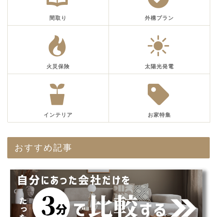
間取り
外構プラン
火災保険
太陽光発電
インテリア
お家特集
おすすめ記事