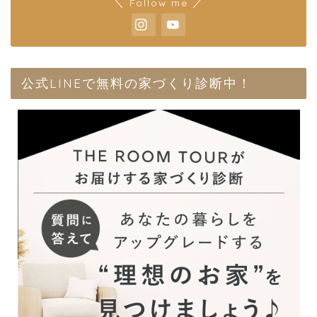
＼ Follow me ／
公式LINEで無料の家づくり診断中！