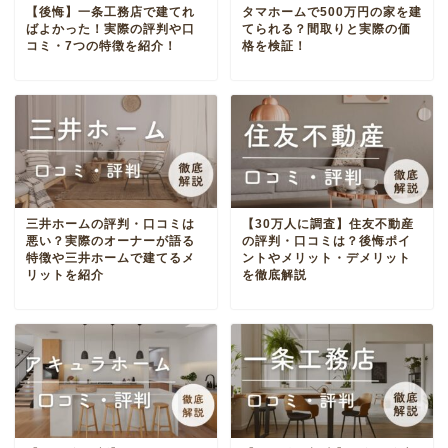
【後悔】一条工務店で建てれ
タマホームで500万円の家を建
ばよかった！実際の評判や口
てられる？間取りと実際の価
コミ・7つの特徴を紹介！
格を検証！
三井ホームの評判・口コミは
【30万人に調査】住友不動産
悪い？実際のオーナーが語る
の評判・口コミは？後悔ポイ
特徴や三井ホームで建てるメ
ントやメリット・デメリット
リットを紹介
を徹底解説