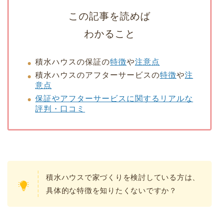
この記事を読めば
わかること
積水ハウスの保証の
特徴
や
注意点
積水ハウスのアフターサービスの
特徴
や
注
意点
保証やアフターサービスに関するリアルな
評判・口コミ
積水ハウスで家づくりを検討している方は、
具体的な特徴を知りたくないですか？