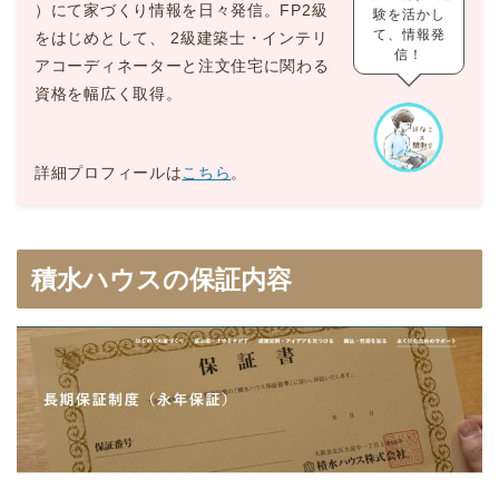
）にて家づくり情報を日々発信。FP2級
験を活かし
て、情報発
をはじめとして、 2級建築士・インテリ
信！
アコーディネーターと注文住宅に関わる
資格を幅広く取得。
詳細プロフィールは
こちら
。
積水ハウスの保証内容