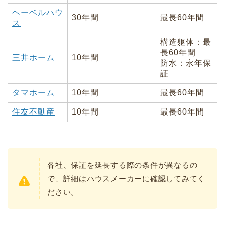
ヘーベルハウ
30年間
最長60年間
ス
構造躯体：最
長60年間
三井ホーム
10年間
防水：永年保
証
タマホーム
10年間
最長60年間
住友不動産
10年間
最長60年間
各社、保証を延長する際の条件が異なるの
で、詳細はハウスメーカーに確認してみてく
ださい。