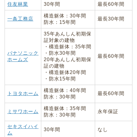
住友林業
30年間
最長60年間
構造躯体：30年間
一条工務店
最長30年間
防水：15年間
35年あんしん初期保
証対象の建物
・構造躯体：35年間
パナソニック
・防水30年間
最長60年間
ホームズ
20年あんしん初期保
証の建物
・構造躯体20年間
・防水15年間
構造躯体：40年間
トヨタホーム
最長60年間
防水：30年間
構造躯体：35年間
ミサワホーム
永年保証
防水：30年間
セキスイハイ
30年間
なし
ム