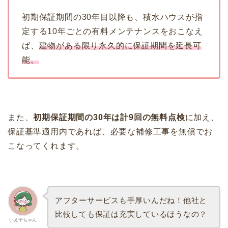
初期保証期間の30年目以降も、積水ハウスが指
定する10年ごとの有料メンテナンスをおこなえ
ば、
建物がある限り永久的に保証期間を
延長可
能
。
また、
初期保証期間の30年は計9回の無料点検
に加え、
保証基準適用内であれば、必要な補修工事を無償でお
こなってくれます。
アフターサービスも手厚いんだね！他社と
比較しても保証は充実しているほうなの？
いえ子ちゃん