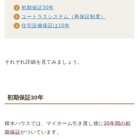
初期保証30年
ユートラスシステム（再保証制度）
住宅設備保証は10年
それぞれ詳細を見てみましょう。
初期保証30年
積水ハウスでは、マイホーム引き渡し後に
30年間の初
期保証
がついています。