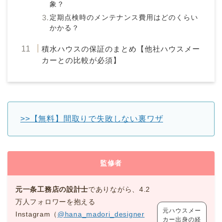
象？
定期点検時のメンテナンス費用はどのくらい
かかる？
積水ハウスの保証のまとめ【他社ハウスメー
カーとの比較が必須】
>>【無料】間取りで失敗しない裏ワザ
監修者
元一条工務店の設計士
でありながら、4.2
万人フォロワーを抱える
元ハウスメー
Instagram（
@hana_madori_designer
カー出身の経