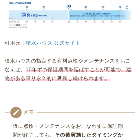
引用元：
積水ハウス 公式サイト
積水ハウスの指定する有料点検やメンテナンスをおこ
なえば、
10年ずつ保証期間を延ばすことが可能で、建
物がある限り永久的に延長し続けられます。
仮に点検・メンテナンスをおこなわずに保証期
間が終了しても、
その後実施したタイミングか