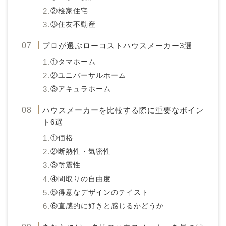
②桧家住宅
③住友不動産
プロが選ぶローコストハウスメーカー3選
①タマホーム
②ユニバーサルホーム
③アキュラホーム
ハウスメーカーを比較する際に重要なポイン
ト6選
①価格
②断熱性・気密性
③耐震性
④間取りの自由度
⑤得意なデザインのテイスト
⑥直感的に好きと感じるかどうか