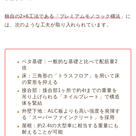
独自の2×6工法である「プレミアムモノコック構法
」に
は、次のような工夫が取り入れられています。
ベタ基礎：一般的な基礎と比べて配筋量2
倍
床：三角形の「トラスフロア」を用いて床
の変形を抑える
接合部：接合部1ヶ所で約4tまでの重量を
吊り上げられる「ネイルプレート」で構造
体を緊結
外壁下地：ALC板よりも高い強度を発揮す
る「スーパーファインクリート」を採用
屋根：約2.4tの大型車に相当する重量にも
耐えることが可能