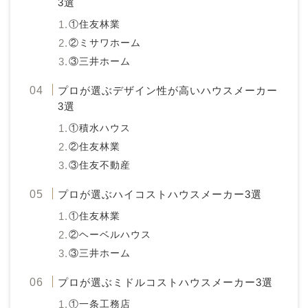
3選
①住友林業
②ミサワホーム
③三井ホーム
プロが選ぶデザイン性が高いハウスメーカー
3選
①積水ハウス
②住友林業
③住友不動産
プロが選ぶハイコストハウスメーカー3選
①住友林業
②ヘーベルハウス
③三井ホーム
プロが選ぶミドルコストハウスメーカー3選
①一条工務店