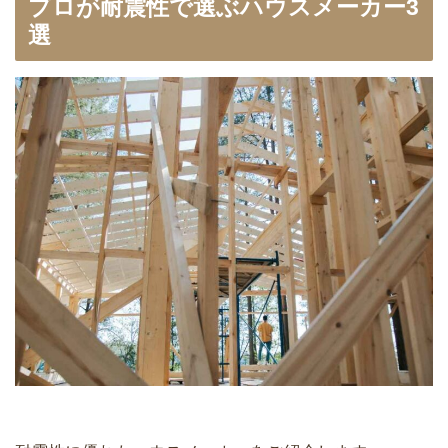
プロが耐震性で選ぶハウスメーカー3
選