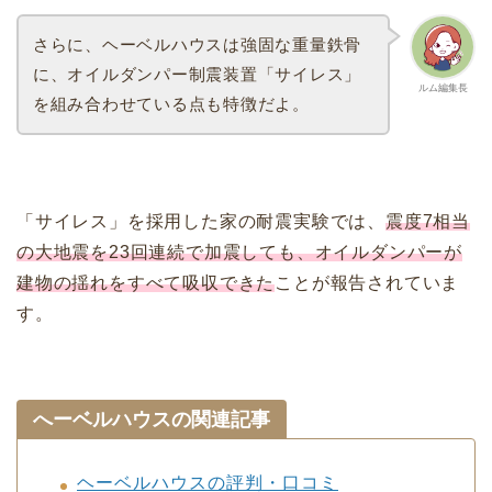
さらに、ヘーベルハウスは強固な重量鉄骨
に、オイルダンパー制震装置「サイレス」
ルム編集長
を組み合わせている点も特徴だよ。
「サイレス」を採用した家の耐震実験では、
震度7相当
の大地震を23回連続で加震しても、オイルダンパーが
建物の揺れをすべて吸収できた
ことが報告されていま
す。
へーベルハウスの関連記事
ヘーベルハウスの評判・口コミ