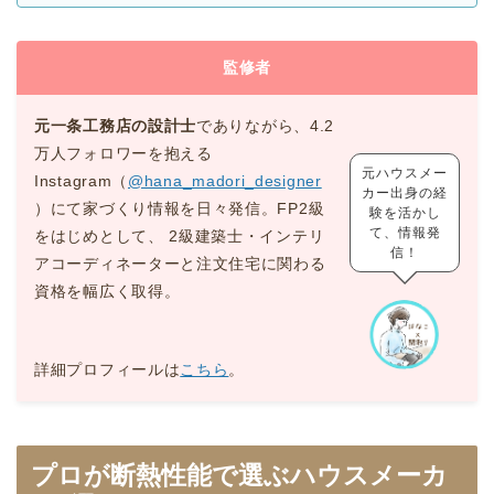
監修者
元一条工務店の設計士
でありながら、4.2
万人フォロワーを抱える
元ハウスメー
Instagram（
@hana_madori_designer
カー出身の経
）にて家づくり情報を日々発信。FP2級
験を活かし
て、情報発
をはじめとして、 2級建築士・インテリ
信！
アコーディネーターと注文住宅に関わる
資格を幅広く取得。
詳細プロフィールは
こちら
。
プロが断熱性能で選ぶハウスメーカ