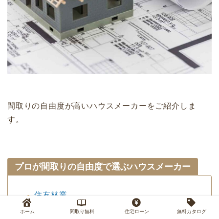
間取りの自由度が高いハウスメーカーをご紹介しま
す。
プロが間取りの自由度で選ぶハウスメーカー
住友林業
ミサワホーム
ホーム
間取り無料
住宅ローン
無料カタログ