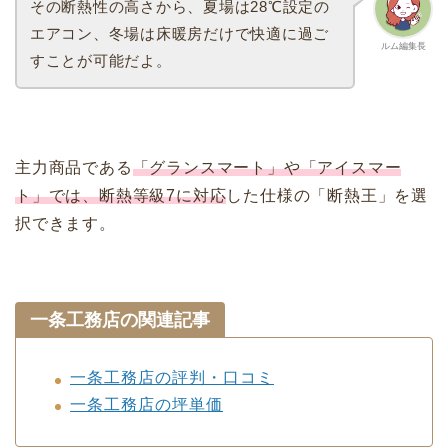
その断熱性の高さから、夏場は28℃設定の
エアコン、冬場は床暖房だけで快適に過ご
ルム編集長
すことが可能だよ。
主力商品である
「グランスマート」や「アイスマー
ト」では、断熱等級7に対応
した仕様の「断熱王」を選
択できます。
一条工務店の関連記事
一条工務店の評判・口コミ
一条工務店の坪単価