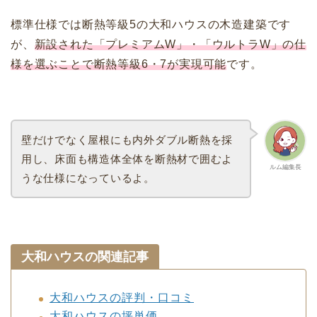
標準仕様では断熱等級5の大和ハウスの木造建築です
が、
新設された「プレミアムW」・「ウルトラW」の仕
様を選ぶことで断熱等級6・7が実現可能
です。
壁だけでなく屋根にも内外ダブル断熱を採
用し、床面も構造体全体を断熱材で囲むよ
ルム編集長
うな仕様になっているよ。
大和ハウスの関連記事
大和ハウスの評判・口コミ
大和ハウスの坪単価